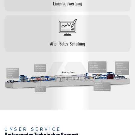
Linienauswertung
After-Sales-Schulung
UNSER SERVICE
Umfassender Technischer Support