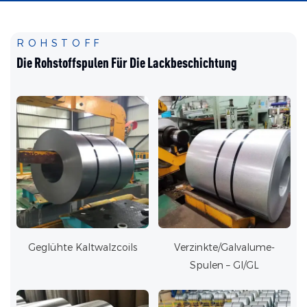
ROHSTOFF
Die Rohstoffspulen Für Die Lackbeschichtung
Geglühte Kaltwalzcoils
Verzinkte/Galvalume-
Spulen – GI/GL