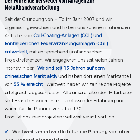
Der Führende Hersteller Von Anlagen Zur
Metallbandverarbeitung
Seit der Gründung von HiTo im Jahr 2007 sind wir
organisch gewachsen und haben uns zu einem führenden
Anbieter von
Coil-Coating-Anlagen (CCL) und
kontinuierlichen Feuerverzinkungsanlagen (CGL)
entwickelt,
mit entsprechend umfangreichen
Projektreferenzen. Wir engagieren uns seit vielen Jahren
intensiv in der
Wir sind seit 15 Jahren auf dem
chinesischen Markt aktiv
und haben dort einen Marktanteil
von
55 % erreicht
.
Weltweit haben wir zahlreiche Projekte
erfolgreich abgeschlossen. Alle unsere leitenden Mitarbeiter
sind Branchenexperten mit umfassender Erfahrung und
waren für die Planung von über 130
Produktionslinienprojekten weltweit verantwortlich.
✔
Weltweit verantwortlich für die Planung von über