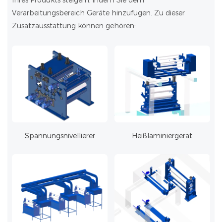
Ihres Produkts steigern, indem Sie dem
Verarbeitungsbereich Geräte hinzufügen. Zu dieser
Zusatzausstattung können gehören:
Spannungsnivellierer
Heißlaminiergerät