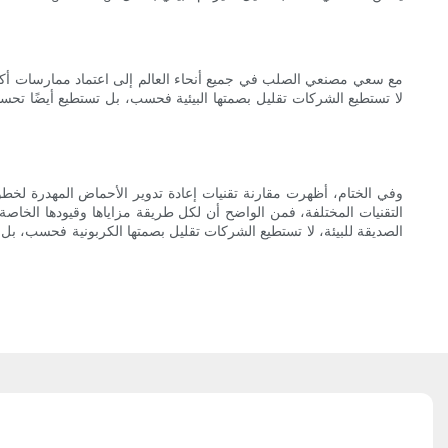
مع سعي مصنعي الصلب في جميع أنحاء العالم إلى اعتماد ممارسات أكثر
لا تستطيع الشركات تقليل بصمتها البيئية فحسب، بل تستطيع أيضًا تحسي
وفي الختام، أظهرت مقارنة تقنيات إعادة تدوير الأحماض المهدرة لخطوط
التقنيات المختلفة، فمن الواضح أن لكل طريقة مزاياها وقيودها الخاصة. و
الصديقة للبيئة، لا تستطيع الشركات تقليل بصمتها الكربونية فحسب، بل 