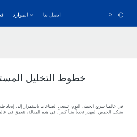
اتصل بنا
الموارد
في
خطوط التخليل المستمر 
في عالمنا سريع الخطى اليوم، تسعى الصناعات باستمرار إلى إيجاد طر
يشكل الحمض المهدر تحدياً بيئياً كبيراً. في هذه المقالة، نتعمق في ع