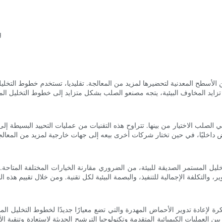
4.
 الأسطح المعدنية لتحضيرها لمزيد من المعالجة. تقليديا، تستخدم خطوط التخلي
ي الصلب الاختيار من بينها. تتراوح هذه التقنيات من عمليات التحييد البسيطة 
لتخليل المستمر الصديقة للبيئة، من الضروري مقارنة الخيارات المختلفة المتاحة
بين العمليات الكيميائية المتقدمة وتكنولوجيا الترشيح الحديثة لاستعادة وتنقية الأحماض المهدرة بكفاءة. من خلال 