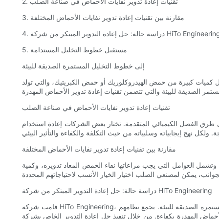
2. تقنيات إعادة تدوير نفايات الأحماض في صناعة الصلب
3. مقارنة بين تقنيات إعادة تدوير نفايات الأحماض المختلفة
 دراسة حالة: حل إعادة التدوير المبتكر من شركة HiTo Engineering
5. مستقبل خطوط التخليل المستدامة
إلى خطوط التخليل المستمرة الصديقة للبيئة
ل كميات كبيرة من حمض الهيدروكلوريك أو حمض الكبريتيك، والتي تولد
تقنيات إعادة تدوير نفايات الأحماض في صناعة الصلب
إلى طرق الفصل الكيميائي المتقدمة. تختار بعض الشركات إعادة استخدام
مقارنة بين تقنيات إعادة تدوير نفايات الأحماض المختلفة
. وتشمل العوامل التي يجب مراعاتها نقاء الحمض المعاد تدويره، وكمية
دراسة حالة: حل إعادة التدوير المبتكر من شركة HiTo Engineering
قامت شركة HiTo Engineering، وهي الشركة الرائدة في توفير حلول خطوط التخليل، بتطوير تقنية مبتكرة لإعادة تدوير الأحماض المهدرة والتي تضع معيارًا جديدًا لخطوط التخليل المستمرة الصديقة للبيئة. يجمع نظامهم
تنفيذ حل إعادة التدوير الخاص بشركة HiTo Engineering، يمكن لمصنعي الصلب تقليل تأثيرهم البيئي بشكل