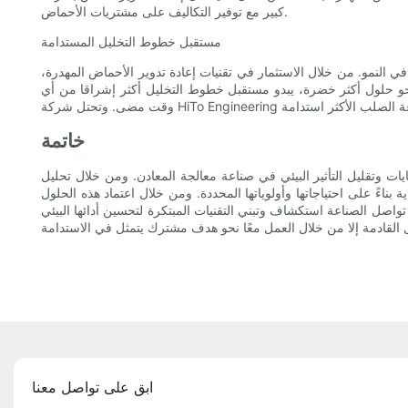
كبير مع توفير التكاليف على مشتريات الأحماض.
مستقبل خطوط التخليل المستدامة
لنمو. من خلال الاستثمار في تقنيات إعادة تدوير الأحماض المهدرة،
ل نحو حلول أكثر خضرة، يبدو مستقبل خطوط التخليل أكثر إشراقا من أي
خاتمة
ات وتقليل التأثير البيئي في صناعة معالجة المعادن. ومن خلال تحليل
بناءً على احتياجاتها وأولوياتها المحددة. ومن خلال اعتماد هذه الحلول
واصل الصناعة استكشاف وتبني التقنيات المبتكرة لتحسين أدائها البيئي
ابق على تواصل معنا