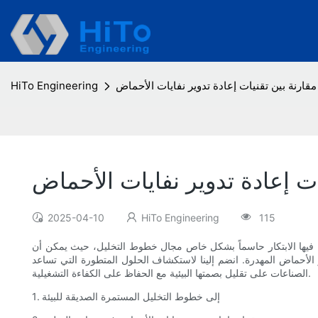
قارنة بين تقنيات إعادة تدوير نفايات الأحماض
HiTo Engineering
ت إعادة تدوير نفايات الأحماض
2025-04-10
HiTo Engineering
115
ن فيها الابتكار حاسماً بشكل خاص مجال خطوط التخليل، حيث يمكن أن
ر الأحماض المهدرة. انضم إلينا لاستكشاف الحلول المتطورة التي تساعد
الصناعات على تقليل بصمتها البيئية مع الحفاظ على الكفاءة التشغيلية.
1. إلى خطوط التخليل المستمرة الصديقة للبيئة