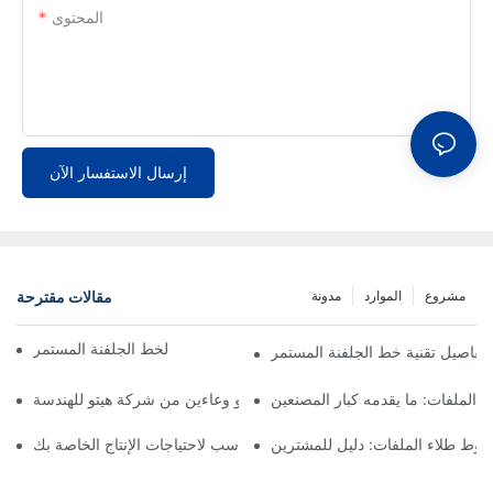
المحتوى
إرسال الاستفسار الآن
مقالات مقترحة
مشروع
الموارد
مدونة
المكونات الرئيسية لخط الجلفنة المستمر CGL
(CGL)
 الملفات: ما يقدمه كبار المصنعين
طوط طلاء الملفات: دليل للمشترين
ط طلاء الملفات: اختيار الشريك المناسب لاحتياجات الإنتاج الخاصة بك