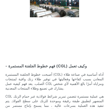
- فهم خطوط الجلفنة المستمرة (CGL) وكيف تعمل
أصبحت خطوط الجلفنة المستمرة (CGL) أداة أساسية في صناعة طلاء
المعادن بسبب كفاءتها وفعاليتها في توفير طلاء زنك واقية لمنتجات
الصلب. يعد فهم كيفية عمل CGL ومزاياه أمرًا بالغ الأهمية لأي شخص
يشارك في تصنيع وطلاء المنتجات المعدنية.
CGL هي عملية مستمرة تتضمن تمرير شرائط فولاذية عبر حمام الزنك
المنصهر لتطبيق طبقة رقيقة وموحدة للزنك على سطح الفولاذ. يتم
تنفيذ هذه العملية بسرعات عالية ، مما يسمح بإنتاج مستمر من