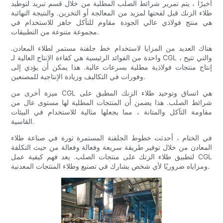
أخيرًا ، يتم تمرير شرائط الصلب المطلية من خلال قسم تبريد لتوطيد
طلاء الزنك قبل لفحتها لمزيد من المعالجة أو التخزين. والنتيجة النهائية
هي منتج فولاذي عالي الجودة مقاوم للتآكل جاهز للاستخدام في
مجموعة متنوعة من التطبيقات.
هناك العديد من المزايا لاستخدام خط جلفنة مستمر لطلاء المعادن.
واحدة من الفوائد الرئيسية هي كفاءة الإنتاج العالية لـ CGL ، والتي تتيح
إنتاج منتجات فولاذية مطلية بسرعات عالية. هذا يمكن أن يؤدي إلى
وفورات في التكاليف وزيادة الإنتاجية للمصنعين.
ميزة أخرى من CGL هي اتساق وتوحيد طلاء الزنك المطبق على
شرائط الصلب. هذا يضمن أن المنتجات المطلية لها مستوى عال من
مقاومة التآكل والمتانة ، مما يجعلها مثالية للاستخدام في البيئات
القاسية.
في الختام ، أحدثت خطوط الجلفنة المستمرة ثورة في صناعة طلاء
المعادن من خلال توفير طريقة سريعة وفعالة وفعالة من حيث التكلفة
لتطبيق طلاء الزنك على منتجات الصلب. يعد فهم كيفية عمل CGL
ومزاياه ضروريًا لأي شخص يشارك في تصنيع وطلاء المنتجات المعدنية.