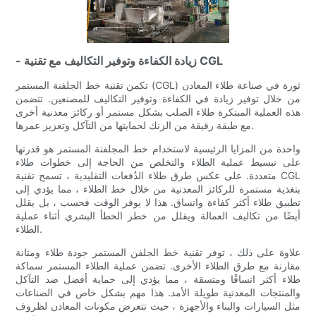
- زيادة الكفاءة وتوفير التكاليف مع تقنية CGL
تكمن تقنية خط الجلفنة المستمر (CGL) ثورة في صناعة طلاء المعادن
من خلال توفير زيادة في الكفاءة وتوفير التكاليف للمصنعين. تتضمن
هذه العملية المبتكرة طلاء الصلب بشكل مستمر أو ركائز معدنية أخرى
مع طبقة رقيقة من الزنك لحمايتها من التآكل وتعزيز عمرها.
واحدة من المزايا الرئيسية لاستخدام خط المجلفنة المستمر هو قدرتها
على تبسيط عملية الطلاء والتخلص من الحاجة إلى خطوات طلاء
متعددة. على عكس طرق طلاء الدُفعات التقليدية ، تسمح تقنية CGL
بتغذية مستمرة للركائز المعدنية من خلال خط الطلاء ، مما يؤدي إلى
تطبيق طلاء أكثر كفاءة واتساق. هذا لا يوفر الوقت فحسب ، بل يقلل
أيضًا من تكاليف العمالة ويقلل من خطر الخطأ البشري أثناء عملية
الطلاء.
علاوة على ذلك ، توفر تقنية خط الجلفن المستمر جودة طلاء ومتانة
مقارنة مع طرق الطلاء الأخرى. تضمن عملية الطلاء المستمر سماكة
طلاء أكثر اتساقًا ومتسقة ، مما يؤدي إلى حماية أفضل ضد التآكل
والمنتجات المعدنية طويلة الأمد. هذا مهم بشكل خاص في الصناعات
مثل السيارات والبناء والأجهزة ، حيث تتعرض مكونات المعادن لظروف