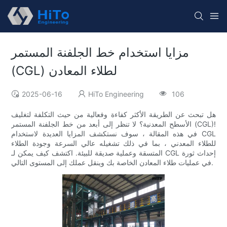
مزايا استخدام خط الجلفنة المستمر
(CGL) لطلاء المعادن
2025-06-16
HiTo Engineering
106
هل تبحث عن الطريقة الأكثر كفاءة وفعالية من حيث التكلفة لتغليف
الأسطح المعدنية؟ لا تنظر إلى أبعد من خط الجلفنة المستمر (CGL)!
في هذه المقالة ، سوف نستكشف المزايا العديدة لاستخدام CGL
للطلاء المعدني ، بما في ذلك تشغيله عالي السرعة وجودة الطلاء
المتسقة وعملية صديقة للبيئة. اكتشف كيف يمكن لـ CGL إحداث ثورة
في عمليات طلاء المعادن الخاصة بك وينقل عملك إلى المستوى التالي.