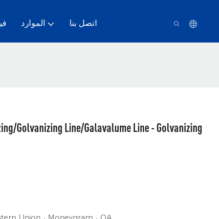
اتصل بنا
الموارد
في
Western Union ، Moneygram ، OA