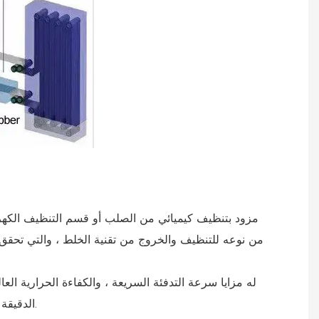
من نوعه للتنظيف والخروج من تقنية الخلط ، والتي تحقق
الدقيقة ، يتم اختيار مواد حرارية خاصة ، والتي يمكن أن تحسن بشكل كبير من تأثير العزل وخدمة الحياة في منطقة درجة الحرارة العالية.