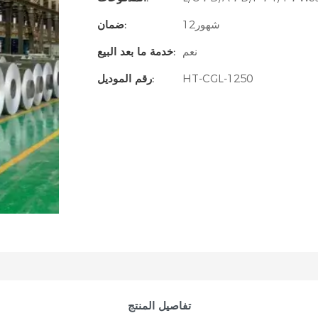
شهور12
ضمان:
نعم
خدمة ما بعد البيع:
HT-CGL-1250
رقم الموديل:
تفاصيل المنتج