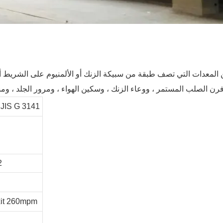
عدات التي تصف طبقة من سبيكة الزنك أو الألمنيوم على الشريط أثناء وجود
الصلب المنخفض الكربون الم
2
الدخول 260mpm ، معالجة m