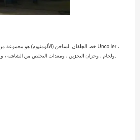
خط الجلفان الساخن (الألومنيوم) هو مجموعة من الم
ولحام ، وخزان التخزين ، ومعدات التخلص من الشاشة ، وفرن الصلب المستمر ، ووعاء الزنك ، وسكين الهواء ، ومرور الجلد ، ومستوى التوتر ، والزيت ، والقص ، والارتداد وغيرها من المعدات.