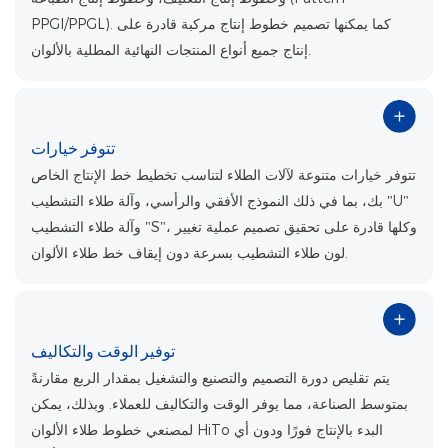
PPGI/PPGL). كما يمكنها تصميم خطوط إنتاج مركبة قادرة على
إنتاج جميع أنواع المنتجات النهائية المطلية بالألوان.
تتوفر خيارات
تتوفر خيارات متنوعة لآلات الطلاء لتناسب تخطيط خط الإنتاج الخاص
بك، بما في ذلك النموذج الأفقي والرأسي، وآلة طلاء التشطيب "U"
وآلة طلاء التشطيب "S"، وكلها قادرة على تحقيق تصميم عملية تغيير
لون طلاء التشطيب بسرعة دون إيقاف خط طلاء الألوان.
توفير الوقت والتكاليف
يتم تقليص دورة التصميم والتصنيع والتشغيل بمقدار الربع مقارنةً
بمتوسط ​​الصناعة، مما يوفر الوقت والتكاليف للعملاء. وبذلك، يمكن
لمصنعي خطوط طلاء الألوان HiTo البدء بالإنتاج فورًا ودون أي