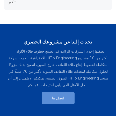
تأخير.
تحدث إلينا عن مشروعك الحصري
بصفتها إحدى الشركات الرائدة في تصنيع خطوط طلاء الألوان
الاحترافية، أنجزت شركة HiTo Engineering أكثر من 10 مشاريع
متكاملة لخطوط إنتاج طلاء اللفائف خارج الصين، لتصبح بذلك مزودًا
لحلول متكاملة لمعدات طلاء اللفائف الملونة لأكثر من 70 عميلًا في
السوق الصينية. يمكنكم الاطمئنان إلى أن HiTo Engineering ستجد
الحل الأمثل الذي يلبي احتياجات أعمالكم.
اتصل بنا