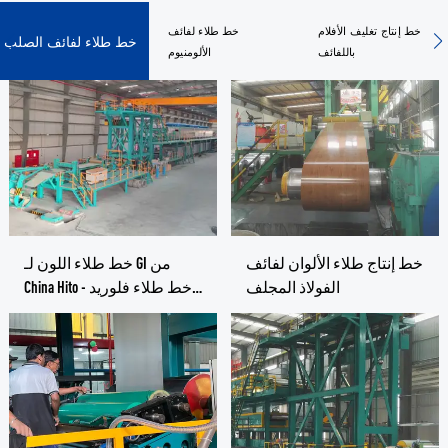
خط إنتاج تغليف الأفلام
خط طلاء لفائف
خط طلاء لفائف الصلب
باللفائف
الألومنيوم
خط إنتاج طلاء الألوان لفائف
خط طلاء اللون لـ GI من
الفولاذ المجلف
China Hito - خط طلاء فلوريد
البوليفينيليدين وخط الطلاء
بالألوان