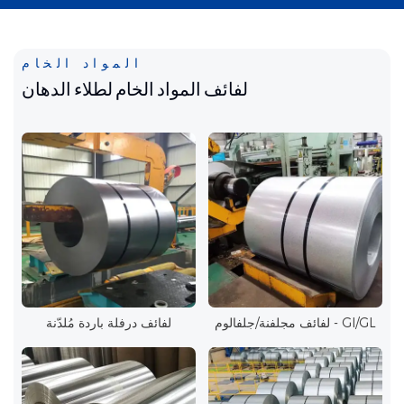
المواد الخام
لفائف المواد الخام لطلاء الدهان
لفائف مجلفنة/جلفالوم - GI/GL
لفائف درفلة باردة مُلدّنة