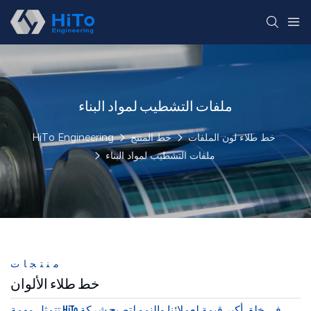
ملفات التشطيب لمواد البناء
خط طلاء لون الملفات
خط المنتج
HiTo Engineering
ملفات التشطيب لمواد البناء
منتجات
خط طلاء الألوان
تتمثل مهمة HiTo في خلق أكبر قيمة لعملائنا والنمو لتصبح شركة