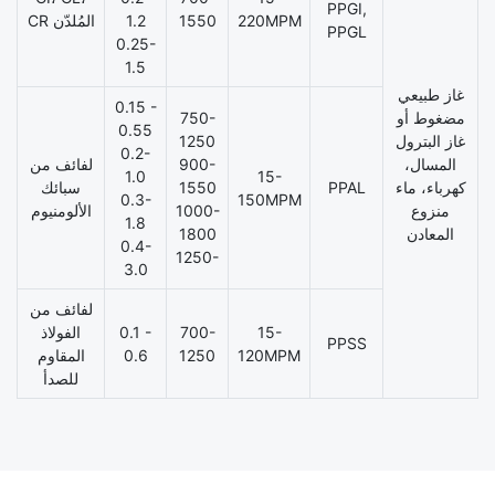
PPGI,
220MPM
1550
1.2
CR المُلدّن
PPGL
0.25-
1.5
غاز طبيعي
0.15 -
مضغوط أو
750-
0.55
غاز البترول
1250
0.2-
المسال،
900-
لفائف من
1.0
15-
كهرباء، ماء
PPAL
1550
سبائك
0.3-
150MPM
منزوع
1000-
الألومنيوم
1.8
المعادن
1800
0.4-
1250-
3.0
لفائف من
15-
700-
0.1 -
الفولاذ
PPSS
120MPM
1250
0.6
المقاوم
للصدأ