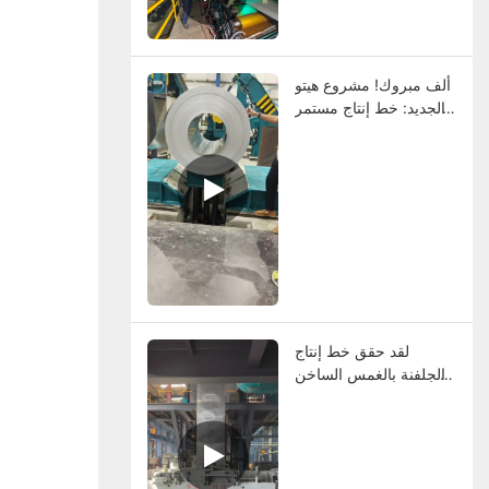
ألوان الملفات.
ألف مبروك! مشروع هيتو
الجديد: خط إنتاج مستمر
للجلفانوئيدات بالغمس
الساخن في دبي.
لقد حقق خط إنتاج
الجلفنة بالغمس الساخن
المستمر في دبي التشغيل
البارد.