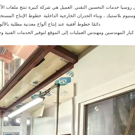
ومنيوم بلاستيك ، وبناء الجدران الخارجية الداخلية. خطوط الإنتاج المست
دائمًا خطوط أفقية عند إنتاج ألواح معدنية مطلية بالألوان ، والتي لا يمكن حلها ، ولا يمكن لمورد خط الإنتاج الأصلي حلها.