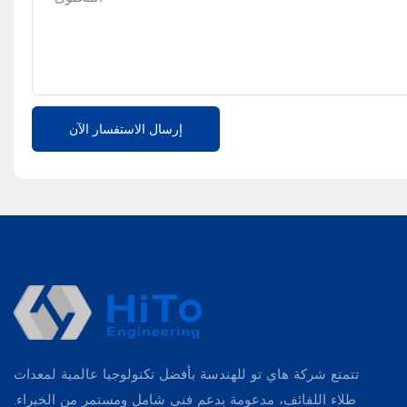
إرسال الاستفسار الآن
تتمتع شركة هاي تو للهندسة بأفضل تكنولوجيا عالمية لمعدات
طلاء اللفائف، مدعومة بدعم فني شامل ومستمر من الخبراء.