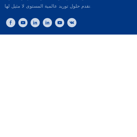
نقدم حلول توريد عالمية المستوى لا مثيل لها.
لا تفوت تحديث!
اشترك في النشرة الإخبارية لدينا
اسم
البريد الإلكتروني
إرسال الاستفسار الآن