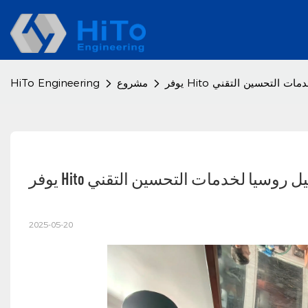
يا لخدمات التحسين التقني
مشروع
HiTo Engineering
 Hito عميل روسيا لخدمات التحسين التقني
2025-05-20