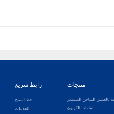
منتجات
رابط سريع
ة بالغمس الساخن المستمر
خط المنتج
لملفات الكربون
الخدمات