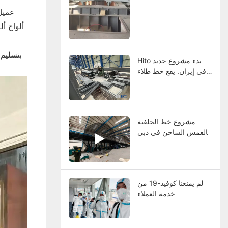
ألواح أل
Hito بدء مشروع جديد
في إيران. يقع خط طلاء
ألوان لفائف تحت التثبيت
مشروع خط الجلفنة
بالغمس الساخن في دبي
يدخل مرحلة التصحيح
لم يمنعنا كوفيد-19 من
خدمة العملاء