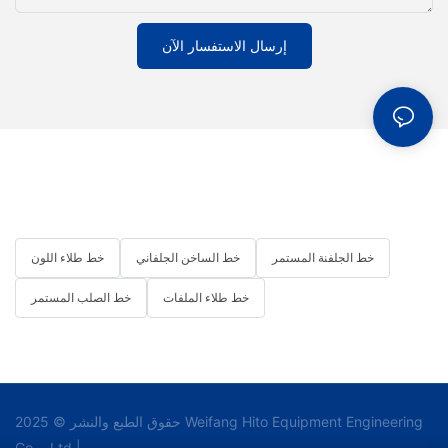
إرسال الاستفسار الآن
خط الجلفنة المستمر
خط الساخن الجلفاني
خط طلاء اللون
خط طلاء الملفات
خط الصلب المستمر
حقوق الطبع والنشر © 2025 Weifang Hito Equipment Engineering
Co. ، Ltd |