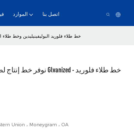
اتصل بنا
الموارد
في
نحن من Weifang Hito نوفر خط إنتاج لطلاء الألوان لـ Glvanized - خط طلاء فلوريد البوليفينيليدين وخط
Western Union ، Moneygram ، OA