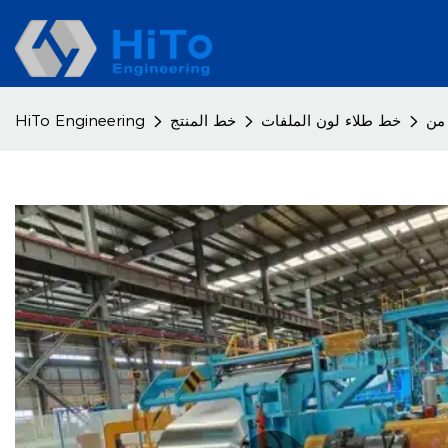
خط طلاء لون الملفات
خط المنتج
HiTo Engineering