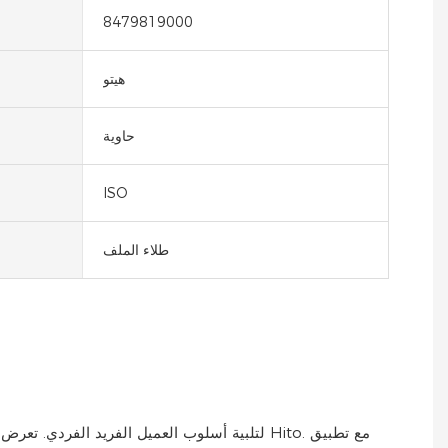
8479819000
هيتو
حاوية
ISO
طلاء الملف