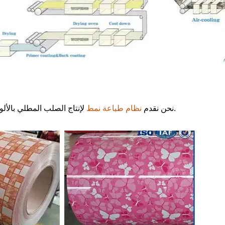
لإنتاج الصلب المطلي بالألوان النمط ، مثل حبة المزاج ونمط الرخام/الطوب وما إلى ذلك.
نحن نقدم
نظام طباعة نمط