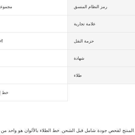
رمز النظام المنسق
20 مجموع
علامة تجارية
حزمة النقل
M
شهادة
طلاء
خط إن