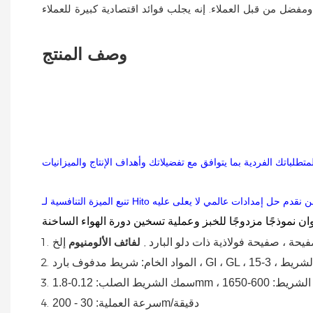
وصف المنتج
,
يحة ، صفيحة فولاذية ذات دلو البارد
لفائف الألومنيوم
فولاذ الشريط:
سمك الشريط الصلب:
سرعة العملية: 30 - 200m/دقيقة