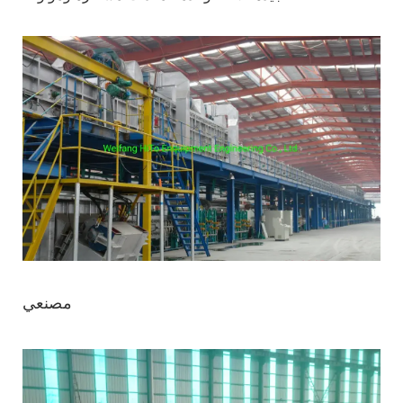
مصنعي