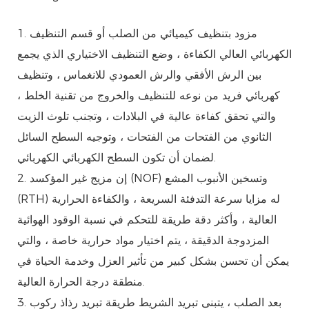
1. مزود بتنظيف كيميائي من الصلب أو قسم التنظيف
الكهربائي العالي الكفاءة ، وضع التنظيف الاختياري الذي يجمع
بين الرش الأفقي والرش العمودي للانغماس ، وتنظيف
كهربائي فريد من نوعه للتنظيف والخروج من تقنية الخلط ،
والتي تحقق كفاءة عالية في البلادات ، وتجنب تلوث الزيت
الثانوي من الفتحات من الفتحات ، وتوجيه السطح السائل
لضمان أن تكون السطح الكهربائي الكهربائي.
2. إن مزيج غير المؤكسد (NOF) وتسخين الأنبوب المشع
(RTH) له مزايا سرعة التدفئة السريعة ، والكفاءة الحرارية
العالية ، وأكثر دقة طريقة للتحكم في نسبة الوقود الهوائية
المزدوجة الدقيقة ، يتم اختيار مواد حرارية خاصة ، والتي
يمكن أن تحسن بشكل كبير من تأثير العزل وخدمة الحياة في
منطقة درجة الحرارة العالية.
3. بعد الصلب ، يتبنى تبريد الشريط طريقة تبريد رذاذ ركوب