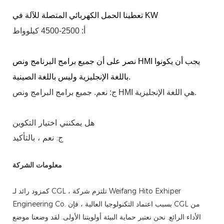
تعطينا الحمل الكهربائي المتصلة للآلة في KW
أ: 2500-4500 كيلوواط
نصر على أن جميع برامج البرنامج ونص HMI يجب أن يكونوا
باللغة الإنجليزية وليس باللغة الصينية.
ج: نعم. جميع برامج البرامج ونص HMI هي اللغة الإنجليزية.
هل يمكنني اختيار التكوين
ج: نعم ، بالتأكيد
معلومات الشركة
كمزود رائد لـ CGL ، تلتزم شركة Weifang Hito Exhiper
Engineering Co. بسبب اعتماد التكنولوجيا العالية ، فإن CGL من
الأداء الرائع. نحن نعتبر حماية البيئة أولويتنا الأولى. لقد وضعنا موضع