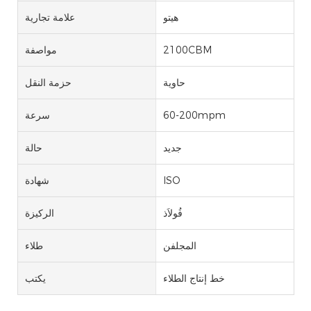
هيتو
علامة تجارية
2100CBM
مواصفة
حاوية
حزمة النقل
60-200mpm
سرعة
جديد
حالة
ISO
شهادة
فُولاَذ
الركيزة
المجلفن
طلاء
خط إنتاج الطلاء
يكتب