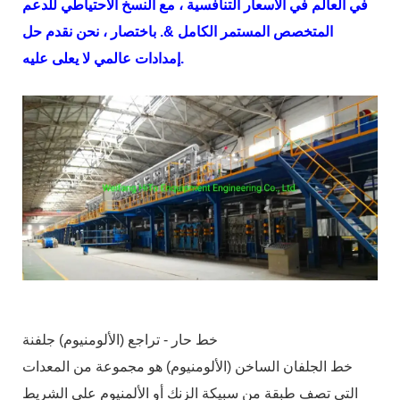
في العالم في الأسعار التنافسية ، مع النسخ الاحتياطي للدعم
المتخصص المستمر الكامل &. باختصار ، نحن نقدم حل
إمدادات عالمي لا يعلى عليه.
خط حار - تراجع (الألومنيوم) جلفنة
خط الجلفان الساخن (الألومنيوم) هو مجموعة من المعدات
التي تصف طبقة من سبيكة الزنك أو الألمنيوم على الشريط