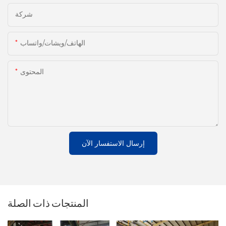
شركة
الهاتف/ويشات/واتساب
المحتوى
إرسال الاستفسار الآن
المنتجات ذات الصلة