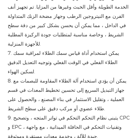
الخدمة الطويلة وأقل الخبث وغيرها من المزايا. تم تجهيز أنف
الفرن مع النيتروجين الرطب وجهاز مضخة الزنك المتداولة
في الداخل ، مما يمكن أن يحسن بشكل كبير من دقة سطح
الشريط ، وخاصة مناسبة لمتطلبات جودة الركيزة المطلية
للأجهزة المنزلية.
7. يمكن استخدام أداة قياس سمك الطلاء لمراقبة سمك
الطلاء الفعلي في الوقت الفعلي وتوجيه التعديل الدقيق
لسكين الهواء.
8. يمكن أن يؤدي استخدام آلة الطلاء المقاومة للبصمات مع
جهاز التبديل السريع إلى تحسين تخطيط المعدات في قسم
العملية ، وتقليل الاستثمار في بناء المصنع ، والحصول على
طلاء عضوي أو مركب دقيق على سطح الشريط.
9. يتبنى نظام التحكم التحكم في تواتر المتجه ، وتصحيح CPC
و EPC ، وتقنيات التحكم في الحافلة الميدانية ، مع واجهة
جيدة للآلة ، وخدمة معدات مستقرة وموثوقة.