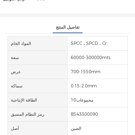
تفاصيل المنتج
SPCC ، SPCD ، Cr
المواد الخام
60000-300000mts
سعة
700-1550mm
عرض
0.15-2.0mm
سماكة
مجموعات10
الطاقة الإنتاجية
8543300090
رمز النظام المنسق
الصين
أصل