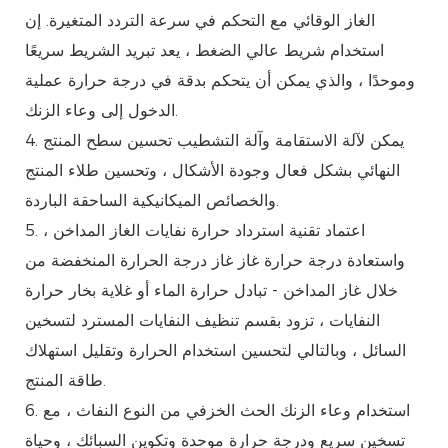
الغاز الوقائي مع التحكم في سرعة التردد المتغيرة. إن
استخدام شريط عالي الضغط ، يعد تبريد الشريط سريعًا
وموحدًا ، والذي يمكن أن يتحكم بدقة في درجة حرارة عملية
الدخول إلى وعاء الزنك.
4. يمكن لآلة الاستقامة وآلة التشطيب تحسين سطح المنتج
النهائي بشكل فعال وجودة الأشكال ، وتحسين طلاء المنتج
والخصائص الميكانيكية الساحقة الباردة.
5. اعتماد تقنية استرداد حرارة نفايات الغاز المداخن ،
واستعادة درجة حرارة غاز غاز درجة الحرارة المنخفضة من
خلال غاز المداخن - تبادل حرارة الماء أو غلاية بخار حرارة
النفايات ، تزود بقسم تنظيف النفايات المسترد لتسخين
السائل ، وبالتالي لتحسين استخدام الحرارة وتقليل استهلاك
طاقة المنتج.
6. استخدام وعاء الزنك الحث الخزفي من النوع النفاث ، مع
تسخين سريع ودرجة حرارة موحدة وتكوين السبائك ، وحياة