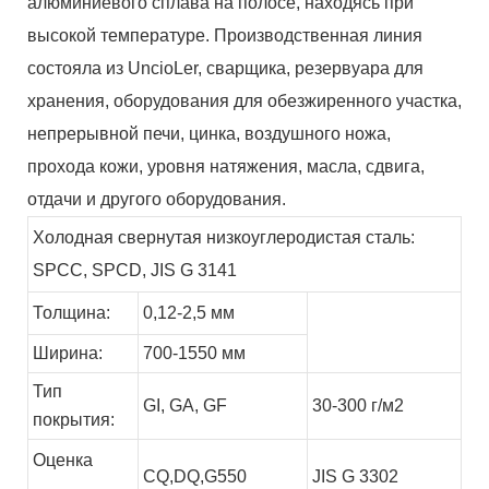
алюминиевого сплава на полосе, находясь при
высокой температуре. Производственная линия
состояла из UncioLer, сварщика, резервуара для
хранения, оборудования для обезжиренного участка,
непрерывной печи, цинка, воздушного ножа,
прохода кожи, уровня натяжения, масла, сдвига,
отдачи и другого оборудования.
Холодная свернутая низкоуглеродистая сталь:
SPCC, SPCD, JIS G 3141
Толщина:
0,12-2,5 мм
Ширина:
700-1550 мм
Тип
GI,
GA,
GF
30-300 г/м2
покрытия:
Оценка
CQ,DQ,G550
JIS G 3302