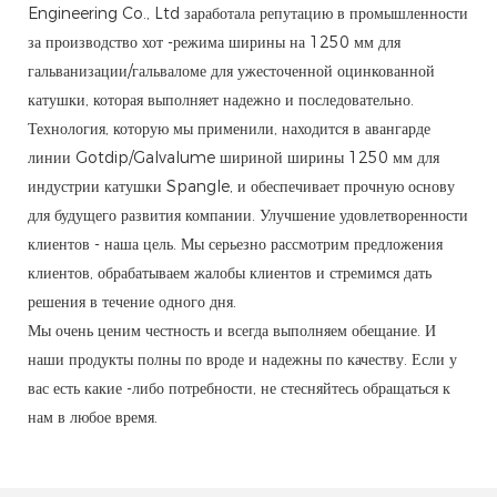
Engineering Co., Ltd заработала репутацию в промышленности
за производство хот -режима ширины на 1250 мм для
гальванизации/гальваломе для ужесточенной оцинкованной
катушки, которая выполняет надежно и последовательно.
Технология, которую мы применили, находится в авангарде
линии Gotdip/Galvalume шириной ширины 1250 мм для
индустрии катушки Spangle, и обеспечивает прочную основу
для будущего развития компании. Улучшение удовлетворенности
клиентов - наша цель. Мы серьезно рассмотрим предложения
клиентов, обрабатываем жалобы клиентов и стремимся дать
решения в течение одного дня.
Мы очень ценим честность и всегда выполняем обещание. И
наши продукты полны по вроде и надежны по качеству. Если у
вас есть какие -либо потребности, не стесняйтесь обращаться к
нам в любое время.