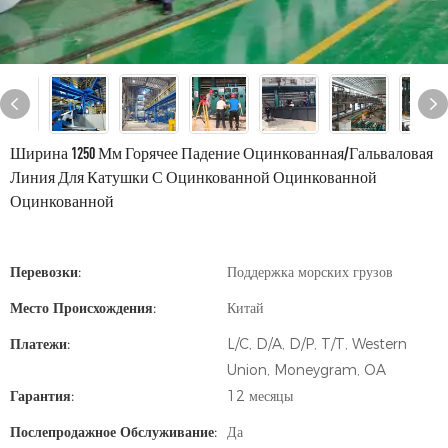
Ширина 1250 Мм Горячее Падение Оцинкованная/гальваловая
Линия Для Катушки С Оцинкованной Оцинкованной
Оцинкованной
Перевозки:
Поддержка морских грузов
Место Происхождения:
Китай
Платежи:
L/C, D/A, D/P, T/T, Western
Union, Moneygram, OA
Гарантия:
12 месяцы
Послепродажное Обслуживание:
Да