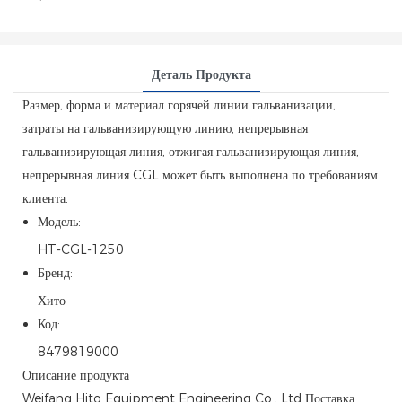
Деталь Продукта
Размер, форма и материал горячей линии гальванизации,
затраты на гальванизирующую линию, непрерывная
гальванизирующая линия, отжигая гальванизирующая линия,
непрерывная линия CGL может быть выполнена по требованиям
клиента.
Модель:
HT-CGL-1250
Бренд:
Хито
Код:
8479819000
Описание продукта
Weifang Hito Equipment Engineering Co., Ltd Поставка