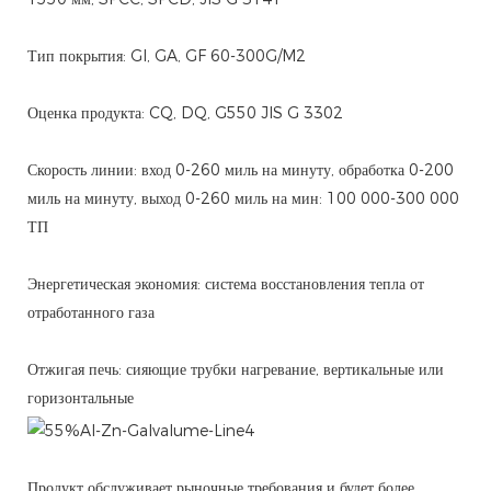
Тип покрытия: GI, GA, GF 60-300G/M2
Оценка продукта: CQ, DQ, G550 JIS G 3302
Скорость линии: вход 0-260 миль на минуту, обработка 0-200
миль на минуту, выход 0-260 миль на мин: 100 000-300 000
ТП
Энергетическая экономия: система восстановления тепла от
отработанного газа
Отжигая печь: сияющие трубки нагревание, вертикальные или
горизонтальные
Продукт обслуживает рыночные требования и будет более