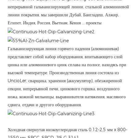
непрерывной гальванизирующей линии, стальной алюминиевой
линии покрытия, мы завершили Дубай, Бангладеш, Алжир,
Египет, Индия, Россия, Вьетнам, Кения ... проекты
Гальванизирующая линия горячего падения (алюминиевая)
представляет собой набор оборудования, впитывающего слой
цинка или алюминиевого цинк сплава на полосе, находясь при
высокой температуре. Производственная линия состояла из
UncioLer, сварщика, хранения (аккумулятор), обезжиренной
секции, непрерывной печи, цинкового горшка, воздушного
ножа, кожной мельницы, выравнивателя натяжения, масляного
сдвига, отдачи и другого оборудования.
Холодная свернутая низкоуглеродная сталь 0,12-2,5 мм x 800-
1550 мм, SPCC, SPCD, JIS G 3141