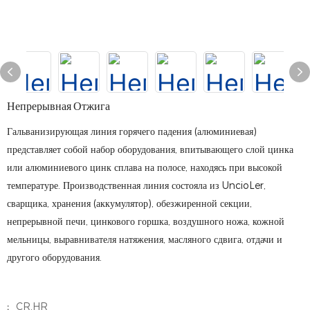
Непрерывная Отжига
Гальванизирующая линия горячего падения (алюминиевая)
представляет собой набор оборудования, впитывающего слой цинка
или алюминиевого цинк сплава на полосе, находясь при высокой
температуре. Производственная линия состояла из UncioLer,
сварщика, хранения (аккумулятор), обезжиренной секции,
непрерывной печи, цинкового горшка, воздушного ножа, кожной
мельницы, выравнивателя натяжения, масляного сдвига, отдачи и
другого оборудования.
:
CR,HR