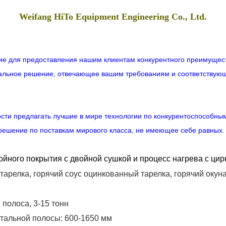
Weifang HiTo Equipment Engineering Co., Ltd.
е для предоставления нашим клиентам конкурентного преимущес
уальное решение, отвечающее вашим требованиям и соответствую
сти предлагать лучшие в мире технологии по конкурентоспособны
решение по поставкам мирового класса, не имеющее себе равных.
ойного покрытия с двойной сушкой и процесс нагрева с цир
тарелка,
горячий соус
оцинкованный
тарелка,
горячий
окун
й
полоса, 3-15 тонн
стальной полосы:
600-1650 мм