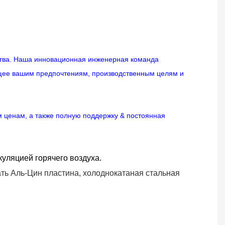
тва. Наша инновационная инженерная команда
щее вашим предпочтениям, производственным целям и
м ценам, а также полную поддержку & постоянная
куляцией горячего воздуха.
ать
Аль-Цин
пластина, холоднокатаная стальная