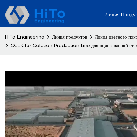
Линия Проду
HiTo Engineering
Линия продуктов
Линия цветного пок
CCL Clor Colution Production Line для оцинкованной ста