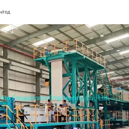
н/год