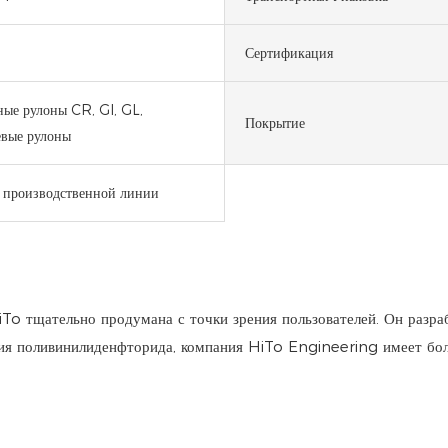
Сертификация
ые рулоны CR, GI, GL,
Покрытие
вые рулоны
 производственной линии
o тщательно продумана с точки зрения пользователей. Он разраб
ия поливинилиденфторида, компания HiTo Engineering имеет бо