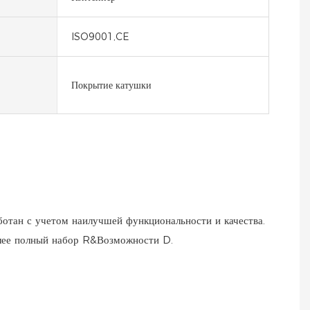
ISO9001,CE
Покрытие катушки
отан с учетом наилучшей функциональности и качества.
лее полный набор R&Возможности D.