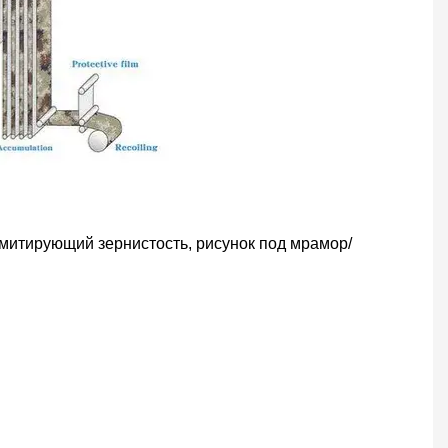
митирующий зернистость, рисунок под мрамор/