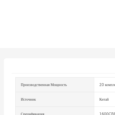
Производственная Мощность
20 компле
Источник
Китай
Спецификация
1600CB