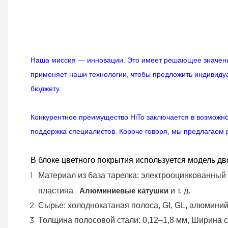
Наша миссия — инновации. Это имеет решающее значени
применяет наши технологии, чтобы предложить индивид
бюджету.
Конкурентное преимущество HiTo заключается в возможно
поддержка специалистов. Короче говоря, мы предлагаем 
В блоке цветного покрытия используется модель дв
Материал
из
база
тарелка:
электрооцинкованный
,
пластина
Алюминиевые катушки
и т. д.
Сырье: холоднокатаная полоса, GI, GL, алюмини
Толщина полосовой стали:
0,12–1,8 мм, Ширина 