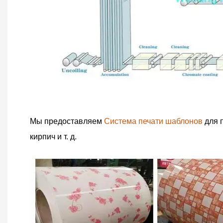
Мы предоставляем
Система печати шаблонов
для 
кирпич и т. д.