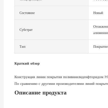
Состояние
Новый
Отожженн
Субстрат
алюминие
Тип
Покрытие
Краткий обзор
Конструкция линии покрытия поливинилиденфторидом HiT
По сравнению с другими производителями линий покрыт
Описание продукта