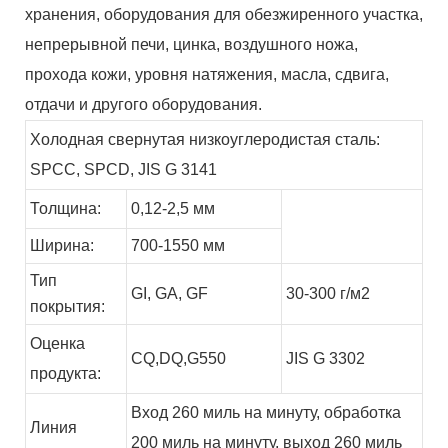
хранения, оборудования для обезжиренного участка,
непрерывной печи, цинка, воздушного ножа,
прохода кожи, уровня натяжения, масла, сдвига,
отдачи и другого оборудования.
Холодная свернутая низкоуглеродистая сталь:
SPCC, SPCD, JIS G 3141
Толщина:
0,12-2,5 мм
Ширина:
700-1550 мм
Тип
GI,
GA,
GF
30-300 г/м2
покрытия:
Оценка
CQ,DQ,G550
JIS G 3302
продукта:
Вход 260 миль на минуту, обработка
Линия
200 миль на минуту, выход 260 миль