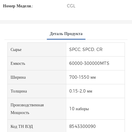
Номер Модели.:
CGL
Деталь Продукта
Сырье
SPCC, SPCD, CR
Емкость
60000-300000MTS
Ширина
700-1550 мм
Толщина
0,15-2,0 мм
Производственная
10 наборы
Мощность
Код ТН ВЭД
8543300090