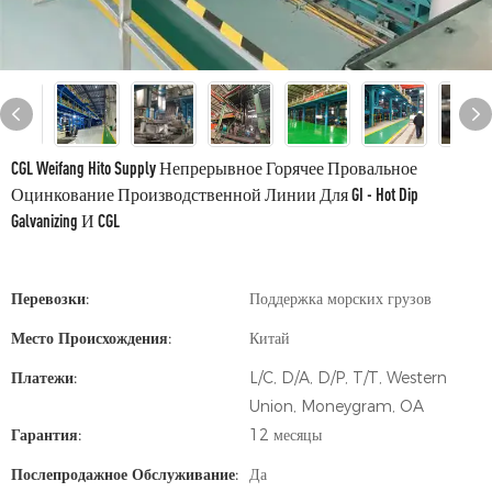
CGL Weifang Hito Supply Непрерывное Горячее Провальное
Оцинкование Производственной Линии Для GI - Hot Dip
Galvanizing И CGL
Перевозки:
Поддержка морских грузов
Место Происхождения:
Китай
Платежи:
L/C, D/A, D/P, T/T, Western
Union, Moneygram, OA
Гарантия:
12 месяцы
Послепродажное Обслуживание:
Да