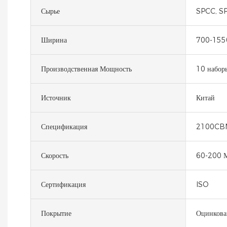
Сырье
SPCC, S
Ширина
700-155
Производственная Мощность
10 набор
Источник
Китай
Спецификация
2100CB
Скорость
60-200 
Сертификация
ISO
Покрытие
Оцинкова