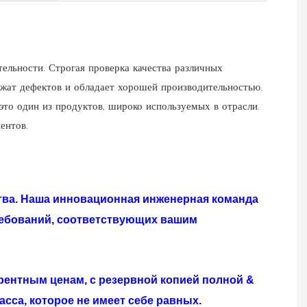
ельности. Строгая проверка качества различных
ржат дефектов и обладает хорошей производительностью.
это один из продуктов, широко используемых в отрасли.
ентов.
тва. Наша инновационная инженерная команда
ребований, соответствующих вашим
ентным ценам, с резервной копией полной &
сса, которое не имеет себе равных.