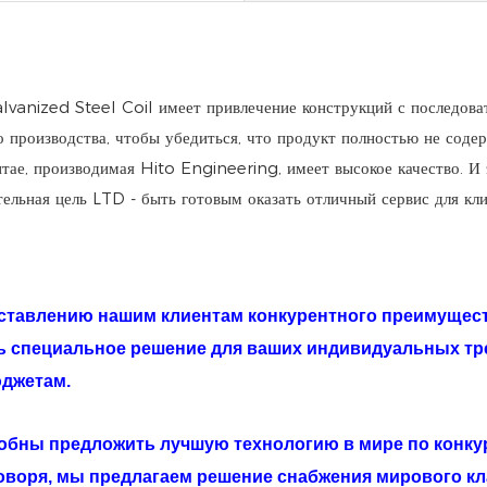
vanized Steel Coil имеет привлечение конструкций с последоват
о производства, чтобы убедиться, что продукт полностью не соде
тае, производимая Hito Engineering, имеет высокое качество. И 
ьная цель LTD - быть готовым оказать отличный сервис для кли
доставлению нашим клиентам конкурентного преимущес
ь специальное решение для ваших индивидуальных т
юджетам.
обны предложить лучшую технологию в мире по конкур
оворя, мы предлагаем решение снабжения мирового кла