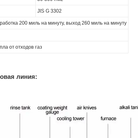
JIS G 3302
бработка 200 миль на минуту, выход 260 миль на минуту
пла от отходов
газ
овая линия: