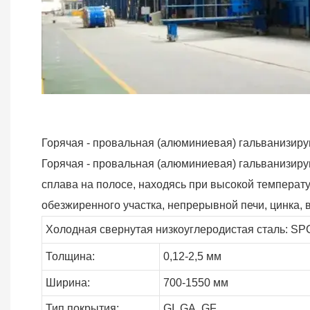
Горячая - провальная (алюминиевая) гальванизир
Горячая - провальная (алюминиевая) гальванизиру
сплава на полосе, находясь при высокой температу
обезжиренного участка, непрерывной печи, цинка, в
Холодная свернутая низкоуглеродистая сталь: SP
Толщина:
0,12-2,5 мм
Ширина:
700-1550 мм
Тип покрытия:
GI,
GA,
GF