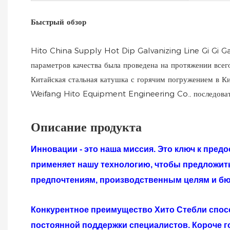
Быстрый обзор
Hito China Supply Hot Dip Galvanizing Line Gi Gi Gal
параметров качества была проведена на протяжении всег
Китайская стальная катушка с горячим погружением в Ки
Weifang Hito Equipment Engineering Co., последовател
Описание продукта
Инновации - это наша миссия. Это ключ к пре
применяет нашу технологию, чтобы предложит
предпочтениям, производственным целям и б
Конкурентное преимущество
Хито
Стебли спос
постоянной поддержки специалистов. Короче г