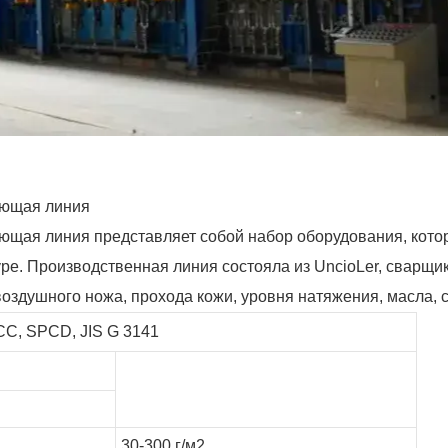
ующая линия
ющая линия представляет собой набор оборудования, кото
ре. Производственная линия состояла из UncioLer, сварщи
оздушного ножа, прохода кожи, уровня натяжения, масла, с
CC, SPCD, JIS G 3141
30-300 г/м2