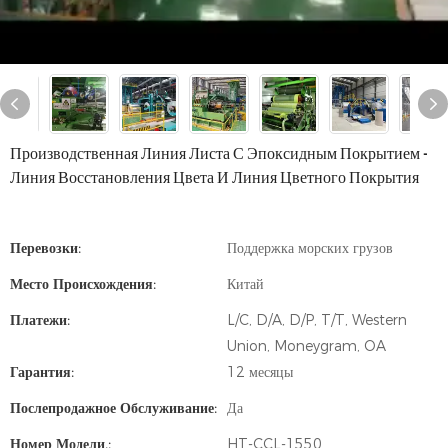
Производственная Линия Листа С Эпоксидным Покрытием -
Линия Восстановления Цвета И Линия Цветного Покрытия
Перевозки:
Поддержка морских грузов
Место Происхождения:
Китай
Платежи:
L/C, D/A, D/P, T/T, Western
Union, Moneygram, OA
Гарантия:
12 месяцы
Послепродажное Обслуживание:
Да
Номер Модели.:
HT-CCL-1550