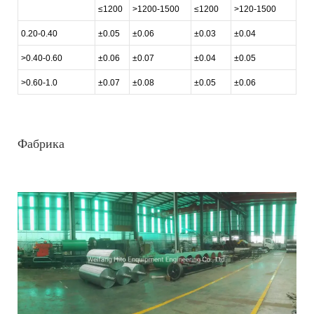
≤1200
>1200-1500
≤1200
>120-1500
0.20-0.40
±0.05
±0.06
±0.03
±0.04
>0.40-0.60
±0.06
±0.07
±0.04
±0.05
>0.60-1.0
±0.07
±0.08
±0.05
±0.06
Фабрика