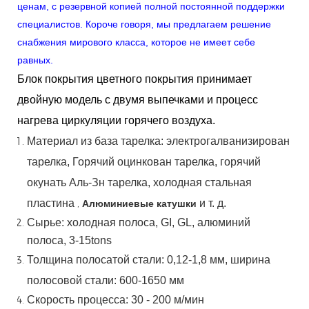
ценам, с резервной копией полной постоянной поддержки
специалистов. Короче говоря, мы предлагаем решение
снабжения мирового класса, которое не имеет себе
равных.
Блок покрытия цветного покрытия принимает
двойную модель с двумя выпечками и процесс
нагрева циркуляции горячего воздуха.
Материал
из
база
тарелка:
электрогалванизирован
тарелка,
Горячий
оцинкован
тарелка,
горячий
окунать
Аль-Зн
тарелка, холодная стальная
пластина
,
и т. д.
Алюминиевые катушки
Сырье: холодная полоса, GI, GL, алюминий
полоса, 3-15tons
Толщина полосатой стали:
0,12-1,8 мм, ширина
полосовой стали:
600-1650 мм
Скорость процесса: 30 - 200 м/мин