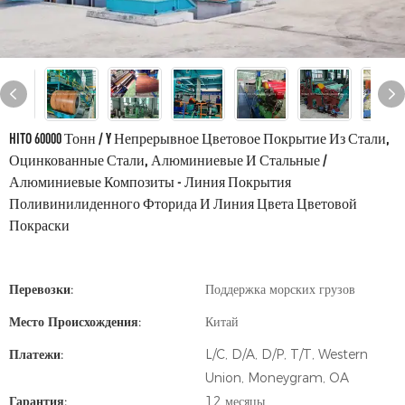
HITO 60000 Тонн / Y Непрерывное Цветовое Покрытие Из Стали,
Оцинкованные Стали, Алюминиевые И Стальные /
Алюминиевые Композиты - Линия Покрытия
Поливинилиденного Фторида И Линия Цвета Цветовой
Покраски
Перевозки:
Поддержка морских грузов
Место Происхождения:
Китай
Платежи:
L/C, D/A, D/P, T/T, Western
Union, Moneygram, OA
Гарантия:
12 месяцы