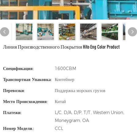
Линия Производственного Покрытия Hito Eng Color Product
Спецификация:
1600CBM
Транспортная Упаковка:
Контейнер
Перевозки:
Поддержка морских грузов
Место Происхождения:
Китай
Платежи:
L/C, D/A, D/P, T/T, Western Union,
Moneygram, OA
Номер Модели.:
CCL