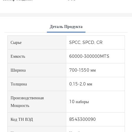
Деталь Продукта
Сырье
SPCC, SPCD, CR
Емкость
60000-300000MTS
Ширина
700-1550 мм
Толщина
0,15-2,0 мм
Производственная
10 наборы
Мощность
Код ТН ВЭД
8543300090