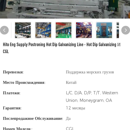
Hito Eng Supply Postroning Hot Dip Galvanizing Line - Hot Dip Galvanizing И
CGL
Перевозки:
Поддержка морских грузов
Место Происхождения:
Китай
Платежи:
L/C, D/A, D/P, T/T, Western
Union, Moneygram, OA
Гарантия:
12 месяцы
Послепродажное Обслуживание:
Да
Номер Модели.:
CGL