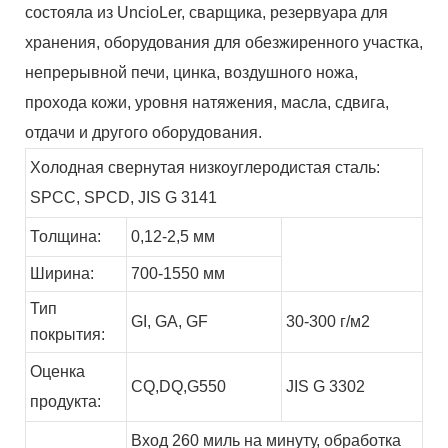
состояла из UncioLer, сварщика, резервуара для
хранения, оборудования для обезжиренного участка,
непрерывной печи, цинка, воздушного ножа,
прохода кожи, уровня натяжения, масла, сдвига,
отдачи и другого оборудования.
Холодная свернутая низкоуглеродистая сталь:
SPCC, SPCD, JIS G 3141
Толщина:
0,12-2,5 мм
Ширина:
700-1550 мм
Тип
GI,
GA,
GF
30-300 г/м2
покрытия:
Оценка
CQ,DQ,G550
JIS G 3302
продукта:
Вход 260 миль на минуту, обработка