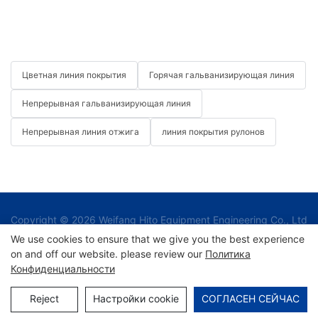
Цветная линия покрытия
Горячая гальванизирующая линия
Непрерывная гальванизирующая линия
Непрерывная линия отжига
линия покрытия рулонов
Copyright © 2026 Weifang Hito Equipment Engineering Co., Ltd
|
We use cookies to ensure that we give you the best experience
on and off our website. please review our
Политика
Конфиденциальности
Карта сайта
Reject
Настройки cookie
СОГЛАСЕН СЕЙЧАС