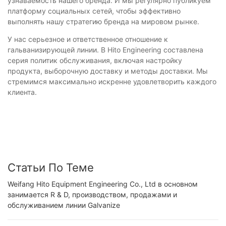
узнаваемость нашего бренда. И мы регулярно публикуем
платформу социальных сетей, чтобы эффективно
выполнять нашу стратегию бренда на мировом рынке.
У нас серьезное и ответственное отношение к
гальванизирующей линии. В Hito Engineering составлена ​​
серия политик обслуживания, включая настройку
продукта, выборочную доставку и методы доставки. Мы
стремимся максимально искренне удовлетворить каждого
клиента.
Статьи По Теме
Weifang Hito Equipment Engineering Co., Ltd в основном
занимается R & D, производством, продажами и
обслуживанием линии Galvanize