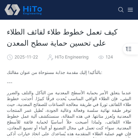
كيف تعمل خطوط طلاء لفائف الطلاء
على تحسين حماية سطح المعدن
2025-11-22
HiTo Engineering
124
بالتأكيد! إليك مقدمة جذابة مستوحاة من عنوان مقالتك:
---
عندما يتعلق الأمر بحماية الأسطح المعدنية من التآكل والتلف والضرر
البيئي، فإن الطلاء الواقي المناسب يُحدث فرقًا كبيرًا. أحدثت خطوط
طلاء اللفائف ثورةً في طريقة معالجة الصناعات للصفائح المعدنية، حيث
توفر طبقة نهائية سلسة وفعالة وعالية الجودة، تُطيل عمر المنتجات
المعدنية وتُعزز متانتها. في هذه المقالة، سنستكشف آلية عمل خطوط
طلاء اللفائف، ولماذا أصبحت حلاً أساسيًا لحماية فائقة للأسطح
المعدنية. سواء كنت تعمل في مجال التصنيع أو البناء أو تصنيع المعادن،
فإن فهم عملية الطلاء المتقدمة هذه يُساعدك على اتخاذ خيارات أذكى