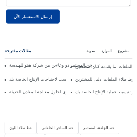
إرسال الاستفسار الآن
مقالات مقترحة
مشروع
الموارد
مدونة
 الملفات: ما يقدمه كبار المصنعين
طوط طلاء الملفات: دليل للمشترين
ط طلاء الملفات: اختيار الشريك المناسب لاحتياجات الإنتاج الخاصة بك
مر: تبسيط عملية الإنتاج الخاصة بك
خط طلاء الملفات: ضروري لحلول معالجة المعادن الحديثة
خط الجلفنة المستمر
خط الساخن الجلفاني
خط طلاء اللون