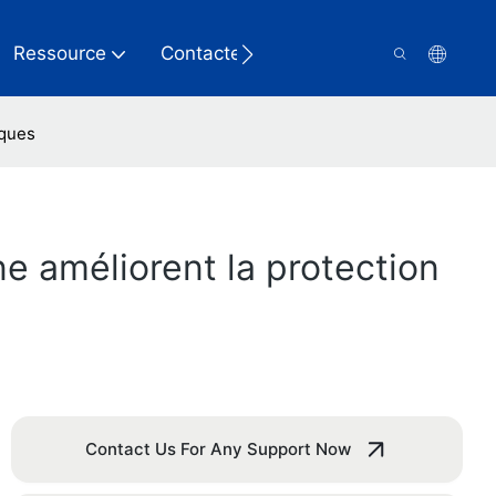
Ressource
Contactez-Nous
iques
e améliorent la protection
Contact Us For Any Support Now