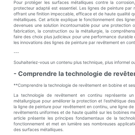
Pour protéger les surfaces métalliques contre la corrosion
protecteur adapté est essentiel. Les lignes de peinture par 
offrant une finition impeccable, efficace et de haute qualité q
métalliques. Cet article explique le fonctionnement des lign
devenues une solution incontournable pour une protection op
fabrication, la construction ou la métallurgie, la compré
faire des choix plus judicieux pour une performance durable
les innovations des lignes de peinture par revêtement en cont
---
Souhaiteriez-vous un contenu plus technique, plus informel o
- Comprendre la technologie de revête
**Comprendre la technologie de revêtement en bobine et ses
La technologie de revêtement en continu représente un p
métallurgique pour améliorer la protection et l'esthétique d
la ligne de peinture pour revêtement en continu, une ligne d
revêtements uniformes et de haute qualité sur les bobines mét
article présente les principes fondamentaux de la techn
fonctionnement et met en lumière ses nombreuses applicatio
des surfaces métalliques.