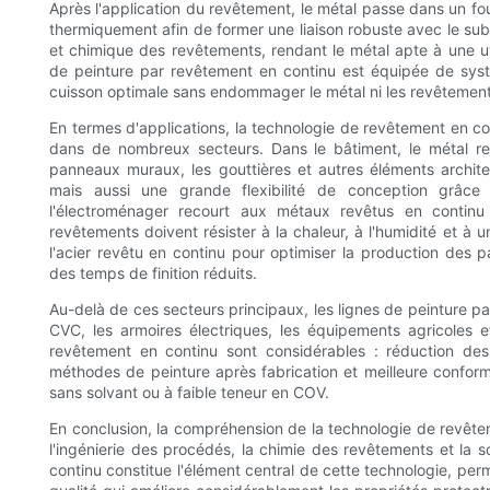
Après l'application du revêtement, le métal passe dans un fo
thermiquement afin de former une liaison robuste avec le su
et chimique des revêtements, rendant le métal apte à une ut
de peinture par revêtement en continu est équipée de syst
cuisson optimale sans endommager le métal ni les revêtement
En termes d'applications, la technologie de revêtement en 
dans de nombreux secteurs. Dans le bâtiment, le métal rev
panneaux muraux, les gouttières et autres éléments archite
mais aussi une grande flexibilité de conception grâce 
l'électroménager recourt aux métaux revêtus en continu p
revêtements doivent résister à la chaleur, à l'humidité et à u
l'acier revêtu en continu pour optimiser la production des 
des temps de finition réduits.
Au-delà de ces secteurs principaux, les lignes de peinture pa
CVC, les armoires électriques, les équipements agricoles
revêtement en continu sont considérables : réduction de
méthodes de peinture après fabrication et meilleure confor
sans solvant ou à faible teneur en COV.
En conclusion, la compréhension de la technologie de revêteme
l'ingénierie des procédés, la chimie des revêtements et la 
continu constitue l'élément central de cette technologie, pe