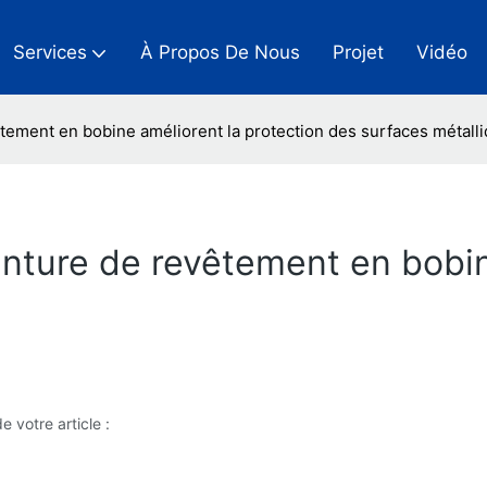
Services
À Propos De Nous
Projet
Vidéo
tement en bobine améliorent la protection des surfaces métall
nture de revêtement en bobin
e votre article :