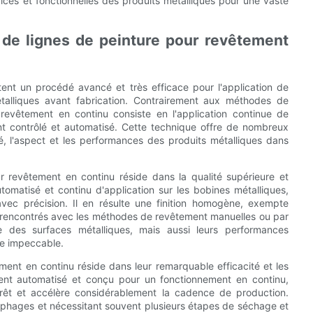
rices et fonctionnelles des produits métalliques pour une vaste
n de lignes de peinture pour revêtement
ent un procédé avancé et très efficace pour l'application de
étalliques avant fabrication. Contrairement aux méthodes de
e revêtement en continu consiste en l'application continue de
t contrôlé et automatisé. Cette technique offre de nombreux
é, l'aspect et les performances des produits métalliques dans
r revêtement en continu réside dans la qualité supérieure et
matisé et continu d'application sur les bobines métalliques,
avec précision. Il en résulte une finition homogène, exempte
nt rencontrés avec les méthodes de revêtement manuelles ou par
ue des surfaces métalliques, mais aussi leurs performances
ce impeccable.
ent en continu réside dans leur remarquable efficacité et les
ment automatisé et conçu pour un fonctionnement en continu,
rrêt et accélère considérablement la cadence de production.
ophages et nécessitant souvent plusieurs étapes de séchage et