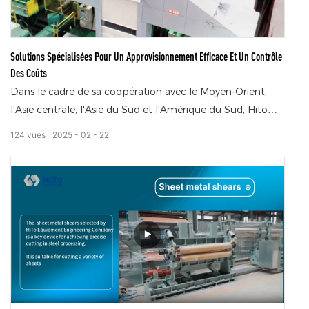
production à l'international.
Solutions Spécialisées Pour Un Approvisionnement Efficace Et Un Contrôle
Des Coûts
Dans le cadre de sa coopération avec le Moyen-Orient,
l'Asie centrale, l'Asie du Sud et l'Amérique du Sud, Hito
Engineering se concentre toujours sur les exigences
124
vues
2025
02
22
fondamentales des clients en termes
d'approvisionnement efficace et de contrôle des coûts, et
fournit des solutions professionnelles très ciblées.