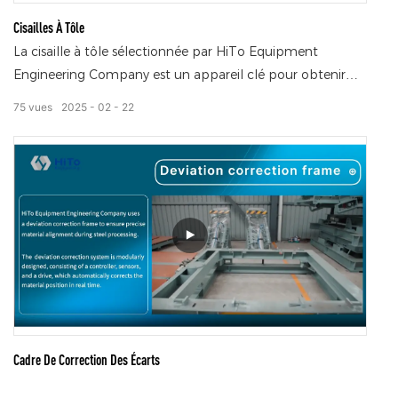
Cisailles À Tôle
La cisaille à tôle sélectionnée par HiTo Equipment
Engineering Company est un appareil clé pour obtenir
une coupe précise dans le traitement de l'acier
75
vues
2025
02
22
Il convient à la découpe d'une variété de feuilles
Cadre De Correction Des Écarts