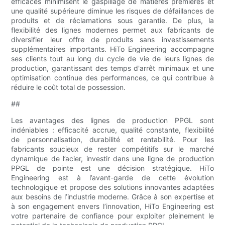
efficaces minimisent le gaspillage de matières premières et
une qualité supérieure diminue les risques de défaillances de
produits et de réclamations sous garantie. De plus, la
flexibilité des lignes modernes permet aux fabricants de
diversifier leur offre de produits sans investissements
supplémentaires importants. HiTo Engineering accompagne
ses clients tout au long du cycle de vie de leurs lignes de
production, garantissant des temps d'arrêt minimaux et une
optimisation continue des performances, ce qui contribue à
réduire le coût total de possession.
##
Les avantages des lignes de production PPGL sont
indéniables : efficacité accrue, qualité constante, flexibilité
de personnalisation, durabilité et rentabilité. Pour les
fabricants soucieux de rester compétitifs sur le marché
dynamique de l’acier, investir dans une ligne de production
PPGL de pointe est une décision stratégique. HiTo
Engineering est à l’avant-garde de cette évolution
technologique et propose des solutions innovantes adaptées
aux besoins de l’industrie moderne. Grâce à son expertise et
à son engagement envers l’innovation, HiTo Engineering est
votre partenaire de confiance pour exploiter pleinement le