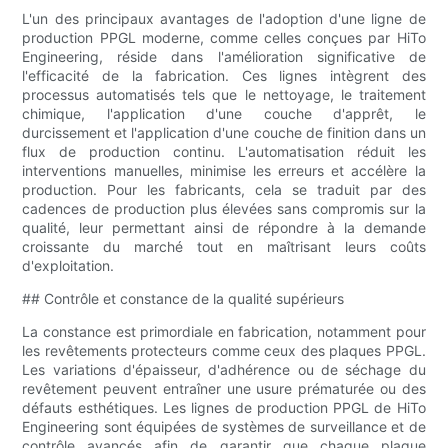
L'un des principaux avantages de l'adoption d'une ligne de
production PPGL moderne, comme celles conçues par HiTo
Engineering, réside dans l'amélioration significative de
l'efficacité de la fabrication. Ces lignes intègrent des
processus automatisés tels que le nettoyage, le traitement
chimique, l'application d'une couche d'apprêt, le
durcissement et l'application d'une couche de finition dans un
flux de production continu. L'automatisation réduit les
interventions manuelles, minimise les erreurs et accélère la
production. Pour les fabricants, cela se traduit par des
cadences de production plus élevées sans compromis sur la
qualité, leur permettant ainsi de répondre à la demande
croissante du marché tout en maîtrisant leurs coûts
d'exploitation.
## Contrôle et constance de la qualité supérieurs
La constance est primordiale en fabrication, notamment pour
les revêtements protecteurs comme ceux des plaques PPGL.
Les variations d'épaisseur, d'adhérence ou de séchage du
revêtement peuvent entraîner une usure prématurée ou des
défauts esthétiques. Les lignes de production PPGL de HiTo
Engineering sont équipées de systèmes de surveillance et de
contrôle avancés afin de garantir que chaque plaque