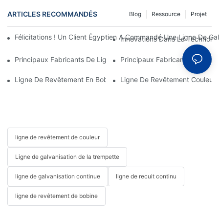
ARTICLES RECOMMANDÉS
Blog
Ressource
Projet
Félicitations ! Un Client Égyptien A Commandé Une Ligne De Ga
Innovations Dans La Technolog
Principaux Fabricants De Lignes De Revêtement De Bobines : Ch
Principaux Fabricants De Lign
Ligne De Revêtement En Bobine : Essentielle Pour Les Solutio
Ligne De Revêtement Couleur E
ligne de revêtement de couleur
Ligne de galvanisation de la trempette
ligne de galvanisation continue
ligne de recuit continu
ligne de revêtement de bobine