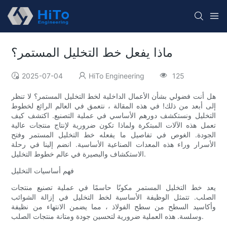
ماذا يفعل خط التخليل المستمر؟
2025-07-04
HiTo Engineering
125
هل أنت فضولي بشأن الأعمال الداخلية لخط التخليل المستمر؟ لا تنظر
إلى أبعد من ذلك! في هذه المقالة ، نتعمق في العالم الرائع لخطوط
التخليل ونستكشف دورهم الأساسي في عملية التصنيع. اكتشف كيف
تعمل هذه الآلات المبتكرة ولماذا تكون ضرورية لإنتاج منتجات عالية
الجودة. الغوص في تفاصيل ما يفعله خط التخليل المستمر وفتح
الأسرار وراء هذه المعدات الصناعية الأساسية. انضم إلينا في رحلة
الاستكشاف والبصيرة في عالم خطوط التخليل.
فهم أساسيات التخليل
يعد خط التخليل المستمر مكونًا حاسمًا في عملية تصنيع منتجات
الصلب. تتمثل الوظيفة الأساسية لخط التخليل في إزالة الشوائب
وأكاسيد السطح من سطح الفولاذ ، مما يضمن الانتهاء من نظيفة
وسلسة. هذه العملية ضرورية لتحسين جودة ومتانة منتجات الصلب.