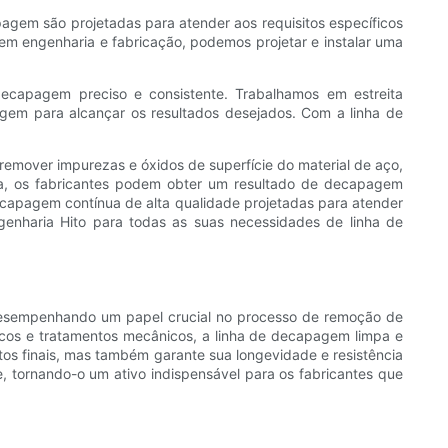
pagem são projetadas para atender aos requisitos específicos
em engenharia e fabricação, podemos projetar e instalar uma
ecapagem preciso e consistente. Trabalhamos em estreita
agem para alcançar os resultados desejados. Com a linha de
emover impurezas e óxidos de superfície do material de aço,
a, os fabricantes podem obter um resultado de decapagem
ecapagem contínua de alta qualidade projetadas para atender
genharia Hito para todas as suas necessidades de linha de
desempenhando um papel crucial no processo de remoção de
icos e tratamentos mecânicos, a linha de decapagem limpa e
s finais, mas também garante sua longevidade e resistência
, tornando-o um ativo indispensável para os fabricantes que