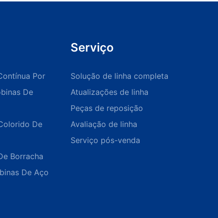
Serviço
Contínua Por
Solução de linha completa
obinas De
Atualizações de linha
Peças de reposição
Colorido De
Avaliação de linha
Serviço pós-venda
De Borracha
obinas De Aço