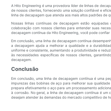
A Hito Engineering é uma provedora líder de linhas de decap
de nossos clientes, fornecendo uma solução confiável e efi
linha de decapagem que atenda aos mais altos padrões de 
Nossas linhas contínuas de decapagem estão equipadas c
colaboração com nossos clientes para entender suas necess
decapagem contínua da Hito Engineering, você pode confiar 
Em conclusão, uma linha de decapagem contínua desempenha u
a decapagem ajuda a melhorar a qualidade e a durabilid
uniforme e consistente, aumentando a produtividade e reduz
às necessidades específicas de nossos clientes, garantin
decapagem.
Conclusão
Em conclusão, uma linha de decapagem contínua é uma peç
impurezas das bobinas de aço para melhorar sua qualidade 
prepara efetivamente o aço para um processamento adiciona
à corrosão. No geral, a linha de decapagem contínua é um c
desejam atender às demandas do mercado competitivo de ho