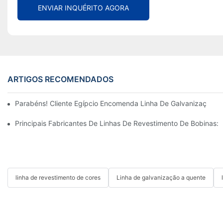
ENVIAR INQUÉRITO AGORA
ARTIGOS RECOMENDADOS
Parabéns! Cliente Egípcio Encomenda Linha De Galvanização C
Principais Fabricantes De Linhas De Revestimento De Bobinas
linha de revestimento de cores
Linha de galvanização a quente