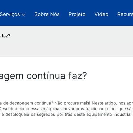
Serviços
Sobre Nós
Projeto
Vídeo
Recur
 faz?
agem contínua faz?
nha de decapagem contínua? Não procure mais! Neste artigo, nos 
Descubra como essas máquinas inovadoras funcionam e por que são 
e desbloqueie os segredos por trás deste equipamento industrial 