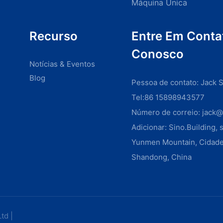
Máquina Única
Recurso
Entre Em Conta
Conosco
Notícias & Eventos
Blog
Pessoa de contato: Jack 
Tel:86 15898943577
Número de correio:
jack@
Adicionar: Sino.Building, 
Yunmen Mountain, Cidade
Shandong, China
Ltd |