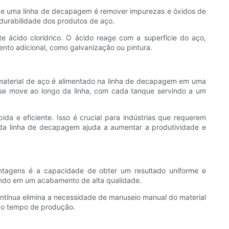
 de uma linha de decapagem é remover impurezas e óxidos de
 durabilidade dos produtos de aço.
ácido clorídrico. O ácido reage com a superfície do aço,
nto adicional, como galvanização ou pintura.
material de aço é alimentado na linha de decapagem em uma
 se move ao longo da linha, com cada tanque servindo a um
da e eficiente. Isso é crucial para indústrias que requerem
da linha de decapagem ajuda a aumentar a produtividade e
ntagens é a capacidade de obter um resultado uniforme e
ando em um acabamento de alta qualidade.
ntínua elimina a necessidade de manuseio manual do material
r o tempo de produção.