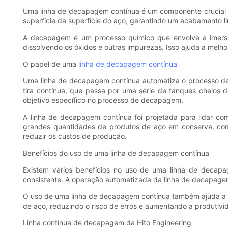
Uma linha de decapagem contínua é um componente crucial n
superfície da superfície do aço, garantindo um acabamento li
A decapagem é um processo químico que envolve a imersão
dissolvendo os óxidos e outras impurezas. Isso ajuda a melh
O papel de uma
linha de decapagem contínua
Uma linha de decapagem contínua automatiza o processo de
tira contínua, que passa por uma série de tanques cheios
objetivo específico no processo de decapagem.
A linha de decapagem contínua foi projetada para lidar com
grandes quantidades de produtos de aço em conserva, com
reduzir os custos de produção.
Benefícios do uso de uma linha de decapagem contínua
Existem vários benefícios no uso de uma linha de decap
consistente. A operação automatizada da linha de decapage
O uso de uma linha de decapagem contínua também ajuda a me
de aço, reduzindo o risco de erros e aumentando a produtivi
Linha contínua de decapagem da Hito Engineering