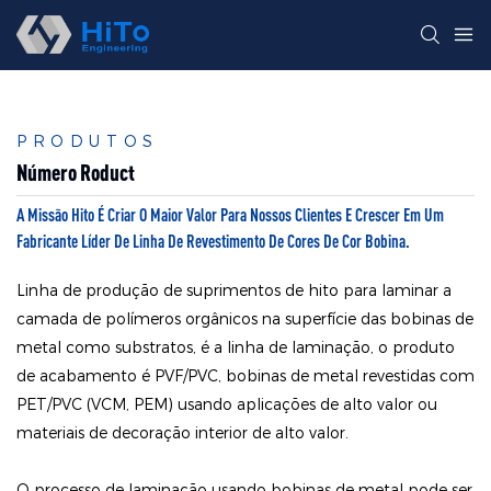
PRODUTOS
Número Roduct
A Missão Hito É Criar O Maior Valor Para Nossos Clientes E Crescer Em Um
Fabricante Líder De Linha De Revestimento De Cores De Cor Bobina.
Linha de produção de suprimentos de hito para laminar a
camada de polímeros orgânicos na superfície das bobinas de
metal como substratos, é a linha de laminação, o produto
de acabamento é PVF/PVC, bobinas de metal revestidas com
PET/PVC (VCM, PEM) usando aplicações de alto valor ou
materiais de decoração interior de alto valor.
O processo de laminação usando bobinas de metal pode ser