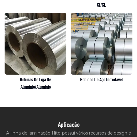
GI/GL
Bobinas De Liga De
Bobinas De Aço Inoxidável
Alumínio/alumínio
Aplicação
A linha de laminação Hito possui vários recursos de design e