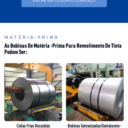
ENTRE EM CONTATO CONOSCO
MATÉRIA-PRIMA
As Bobinas De Matéria -prima Para Revestimento De Tinta
Podem Ser:
Coilas Frias Recozidas
Bobinas Galvanizadas/galvalumes -