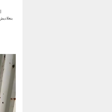
بنغلاديش