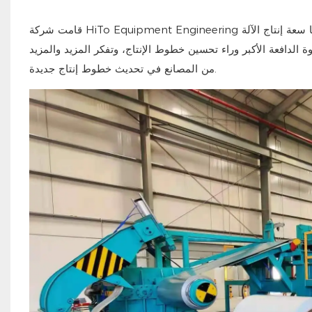
قامت شركة HiTo Equipment Engineering بتوريد خطين لإنتاج الطلاء الملون إلى سوق بنغلاديش، وتتجاوز سعة كل منهما سعة إنتاج الآلة
الدافعة الأكبر وراء تحسين خطوط الإنتاج، وتفكر المزيد والمزيد
من المصانع في تحديث خطوط إنتاج جديدة.