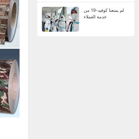
لم يمنعنا كوفيد-19 من
خدمة العملاء