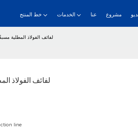
ديو
مشروع
عنا
الخدمات
خط المنتج
لفائف الفولاذ المطلية مسبقً
لفائف الفولاذ الم