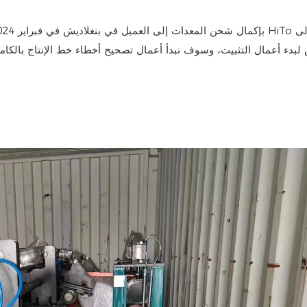
 لبدء أعمال التثبيت، وسوف نبدأ أعمال تصحيح أخطاء خط الإنتاج بالكا