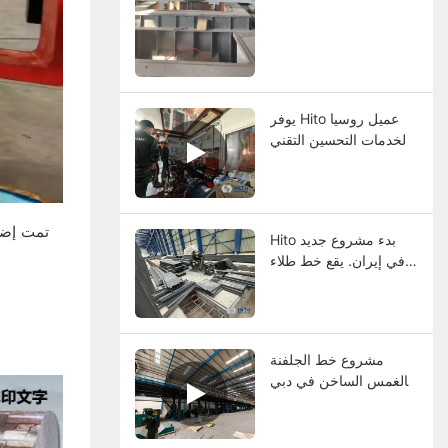
يوفر Hito عميل روسيا
لخدمات التحسين التقني
تمت إضاف
Hito بدء مشروع جديد
في إيران. يقع خط طلاء
ألوان لفائف تحت التثبيت
مشروع خط الجلفنة
بالغمس الساخن في دبي
يدخل مرحلة التصحيح