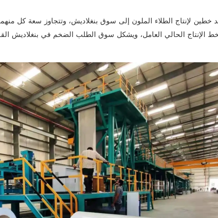
خط الإنتاج الحالي العامل، ويشكل سوق الطلب الضخم في بنغلاديش القوة 