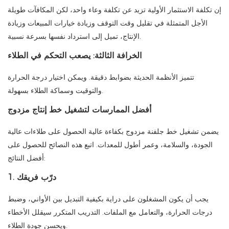
إن تكلفة الاستثمار الأولية تزيد عن تكلفة وعاء واحد، لكن المكافآت طويلة
الأجل المتمثلة في تقليل وقت التوقف وزيادة خيارات المبيعات وزيادة
الإنتاج، تميل إلى استرداد نفسها بسرعة نسبية.
الخرافة الثالثة: يصعب التحكم في الطلاء
تتميز الأنظمة الحديثة بضوابط دقيقة. ويمكن اختيار درجة الحرارة
والتوقيت وسماكة الطلاء بسهولة.
أفضل الممارسات لتشغيل خط إنتاج مزدوج
يضمن تشغيل خط جلفنة مزدوج بكفاءة عالية الحصول على طلاءات عالية
الجودة، والسلامة، وعمر أطول للمعدات. اتبع هذه النصائح للحصول على
أفضل النتائج:
1. درّب فريقك
يجب أن يكون المشغلون على دراية بكيفية التبديل بين الأواني، وضبط
درجات الحرارة، والتعامل مع الملفات. التدريب المتكرر سيقلل الأخطاء
ويحسن جودة الطلاء.