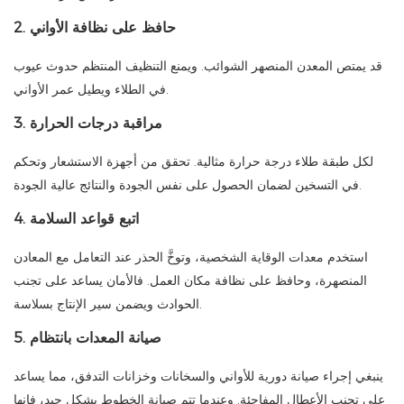
2. حافظ على نظافة الأواني
قد يمتص المعدن المنصهر الشوائب. ويمنع التنظيف المنتظم حدوث عيوب
في الطلاء ويطيل عمر الأواني.
3. مراقبة درجات الحرارة
لكل طبقة طلاء درجة حرارة مثالية. تحقق من أجهزة الاستشعار وتحكم
في التسخين لضمان الحصول على نفس الجودة والنتائج عالية الجودة.
4. اتبع قواعد السلامة
استخدم معدات الوقاية الشخصية، وتوخَّ الحذر عند التعامل مع المعادن
المنصهرة، وحافظ على نظافة مكان العمل. فالأمان يساعد على تجنب
الحوادث ويضمن سير الإنتاج بسلاسة.
5. صيانة المعدات بانتظام
ينبغي إجراء صيانة دورية للأواني والسخانات وخزانات التدفق، مما يساعد
على تجنب الأعطال المفاجئة. وعندما تتم صيانة الخطوط بشكل جيد، فإنها