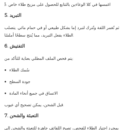
اغمسها في كلا الوعاءين بالتتابع للحصول على مزيج طلاء خاص
5. التبريد
ثم تُغمر اللفة وتُترك لتبرد إما بشكل طبيعي أو في حمام مائي. يتصلب
الطلاء بفعل التبريد، مما يُنتج سطحًا أملسًا.
6. التفتيش
يتم فحص الملف المطلي بعناية للتأكد من:
سُمك الطلاء
جودة السطح
الاتساق في جميع أنحاء المادة
قبل الشحن، يمكن تصحيح أي عيوب.
7. التعبئة والشحن
بمجرد اجتياز الطلاء للفحص، تصبح اللفائف جاهزة للتعبئة والشحن إلى