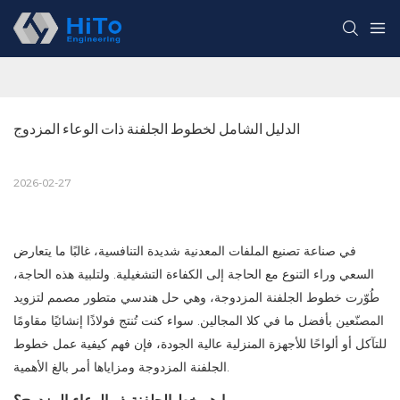
الدليل الشامل لخطوط الجلفنة ذات الوعاء المزدوج
2026-02-27
في صناعة تصنيع الملفات المعدنية شديدة التنافسية، غالبًا ما يتعارض
السعي وراء التنوع مع الحاجة إلى الكفاءة التشغيلية. ولتلبية هذه الحاجة،
طُوّرت خطوط الجلفنة المزدوجة، وهي حل هندسي متطور مصمم لتزويد
المصنّعين بأفضل ما في كلا المجالين. سواء كنت تُنتج فولاذًا إنشائيًا مقاومًا
للتآكل أو ألواحًا للأجهزة المنزلية عالية الجودة، فإن فهم كيفية عمل خطوط
الجلفنة المزدوجة ومزاياها أمر بالغ الأهمية.