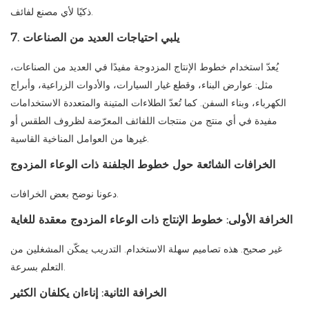
ذكيًا لأي مصنع لفائف.
7. يلبي احتياجات العديد من الصناعات
يُعدّ استخدام خطوط الإنتاج المزدوجة مفيدًا في العديد من الصناعات،
مثل: عوارض البناء، وقطع غيار السيارات، والأدوات الزراعية، وأبراج
الكهرباء، وبناء السفن. كما تُعدّ الطلاءات المتينة والمتعددة الاستخدامات
مفيدة في أي منتج من منتجات اللفائف المعرّضة لظروف الطقس أو
غيرها من العوامل المناخية القاسية.
الخرافات الشائعة حول خطوط الجلفنة ذات الوعاء المزدوج
دعونا نوضح بعض الخرافات.
الخرافة الأولى: خطوط الإنتاج ذات الوعاء المزدوج معقدة للغاية
غير صحيح. هذه تصاميم سهلة الاستخدام. التدريب يمكّن المشغلين من
التعلم بسرعة.
الخرافة الثانية: إناءان يكلفان الكثير