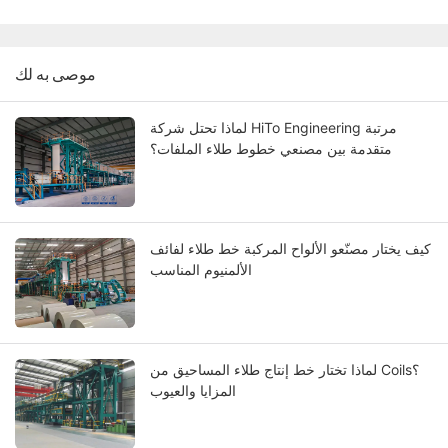
موصى به لك
لماذا تحتل شركة HiTo Engineering مرتبة
متقدمة بين مصنعي خطوط طلاء الملفات؟
كيف يختار مصنّعو الألواح المركبة خط طلاء لفائف
الألمنيوم المناسب
لماذا تختار خط إنتاج طلاء المساحيق من Coils؟
المزايا والعيوب