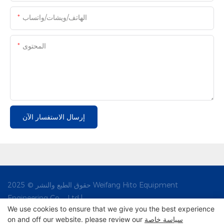
الهاتف/ويشات/واتساب
المحتوى
إرسال الاستفسار الآن
حقوق الطبع والنشر © 2025 Weifang Hito Equipment
Engineering Co. ، Ltd |
We use cookies to ensure that we give you the best experience
سياسة خاصة
on and off our website. please review our