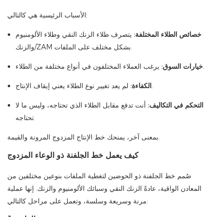
الأسباب الرئيسية هي كالتالي:
خصائص الطلاء المختلفة:
يتصرف طلاء الزنك النقي وطلاء الألومنيوم
والزنك/ZAM بشكل مختلف على الملفات.
يرغب العملاء المختلفون في أنواع مختلفة من الطلاء.
خيارات السوق:
لم يعد تغيير نوع الطلاء يعني إيقاف الإنتاج.
الكفاءة:
التحكم في التكاليف:
أنت تدفع مقابل الطلاء الذي تحتاجه، وليس ما لا
تحتاجه.
بمعنى آخر، يمنحك خط الإنتاج المزدوج المرونة والقيمة.
كيف يعمل خط الجلفنة ذو الوعاء المزدوج
صُمم خط الجلفنة ذو الحوضين لتغطية الملفات بنوعين مختلفين من
المعادن الواقية، عادةً الزنك النقي وسبائك الألومنيوم والزنك. إنها عملية
مرنة وسريعة وسلسة، وتعمل على مراحل كالتالي: