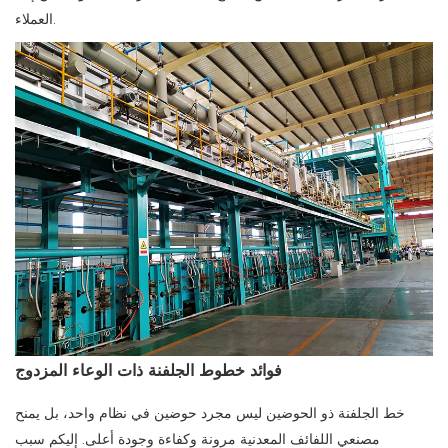
العملاء.
فوائد خطوط الجلفنة ذات الوعاء المزدوج
خط الجلفنة ذو الحوضين ليس مجرد حوضين في نظام واحد، بل يمنح
مصنعي اللفائف المعدنية مرونة وكفاءة وجودة أعلى. إليكم سبب