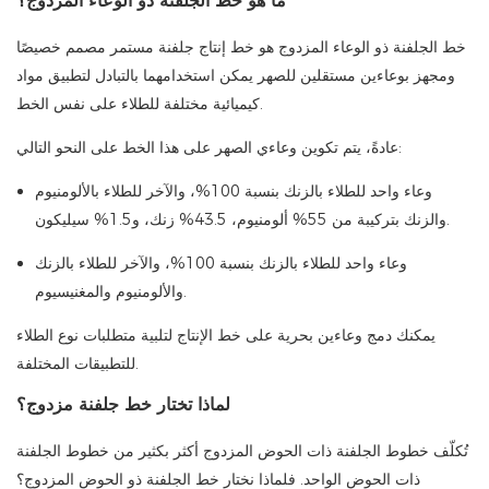
ما هو خط الجلفنة ذو الوعاء المزدوج؟
خط الجلفنة ذو الوعاء المزدوج هو خط إنتاج جلفنة مستمر مصمم خصيصًا
ومجهز بوعاءين مستقلين للصهر يمكن استخدامهما بالتبادل لتطبيق مواد
كيميائية مختلفة للطلاء على نفس الخط.
عادةً، يتم تكوين وعاءي الصهر على هذا الخط على النحو التالي:
وعاء واحد للطلاء بالزنك بنسبة 100%، والآخر للطلاء بالألومنيوم
والزنك بتركيبة من 55% ألومنيوم، 43.5% زنك، و1.5% سيليكون.
وعاء واحد للطلاء بالزنك بنسبة 100%، والآخر للطلاء بالزنك
والألومنيوم والمغنيسيوم.
يمكنك دمج وعاءين بحرية على خط الإنتاج لتلبية متطلبات نوع الطلاء
للتطبيقات المختلفة.
لماذا تختار خط جلفنة مزدوج؟
تُكلّف خطوط الجلفنة ذات الحوض المزدوج أكثر بكثير من خطوط الجلفنة
ذات الحوض الواحد. فلماذا نختار خط الجلفنة ذو الحوض المزدوج؟