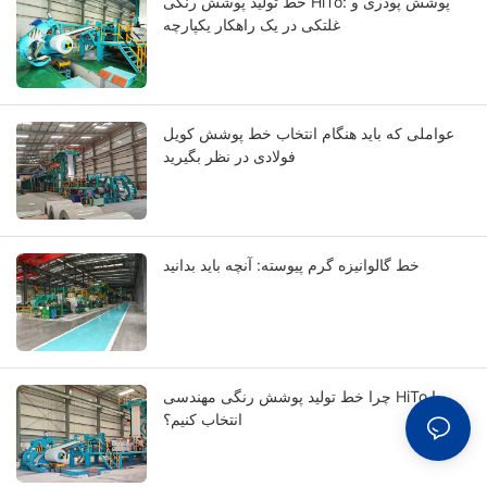
خط تولید پوشش رنگی HiTo: پوشش پودری و
غلتکی در یک راهکار یکپارچه
عواملی که باید هنگام انتخاب خط پوشش کویل
فولادی در نظر بگیرید
خط گالوانیزه گرم پیوسته: آنچه باید بدانید
چرا خط تولید پوشش رنگی مهندسی HiTo را
انتخاب کنیم؟