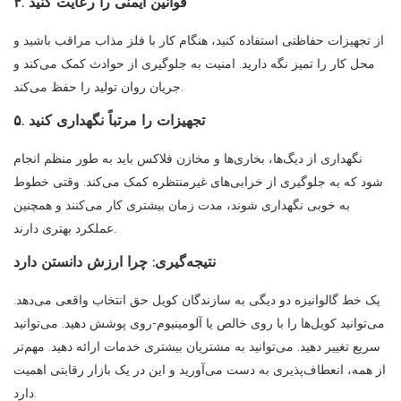
۴. قوانین ایمنی را رعایت کنید
از تجهیزات حفاظتی استفاده کنید، هنگام کار با فلز مذاب مراقب باشید و
محل کار را تمیز نگه دارید. امنیت به جلوگیری از حوادث کمک می‌کند و
جریان روان تولید را حفظ می‌کند.
۵. تجهیزات را مرتباً نگهداری کنید
نگهداری از دیگ‌ها، بخاری‌ها و مخازن فلاکس باید به طور منظم انجام
شود که به جلوگیری از خرابی‌های غیرمنتظره کمک می‌کند. وقتی خطوط
به خوبی نگهداری شوند، مدت زمان بیشتری کار می‌کنند و همچنین
عملکرد بهتری دارند.
نتیجه‌گیری: چرا ارزش دانستن دارد
یک خط گالوانیزه دو دیگی به سازندگان کویل حق انتخاب واقعی می‌دهد.
می‌توانید کویل‌ها را با روی خالص یا آلومینیوم-روی پوشش دهید. می‌توانید
سریع تغییر دهید. می‌توانید به مشتریان بیشتری خدمات ارائه دهید. مهم‌تر
از همه، انعطاف‌پذیری به دست می‌آورید و این در یک بازار رقابتی اهمیت
دارد.