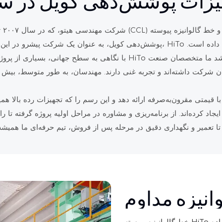
هیزات پوشش‌دهی کویل در س
شرک
با نگاهی به سطح جهانی، بسیاری از پروژه‌های خارج از کشور نیز با موفقیت
انیزه مداوم
خط گالوانیزه پیوسته HiTo یک معیار در صنعت است. از فناوری پیشرفته گالوانیزه گرم استفاده