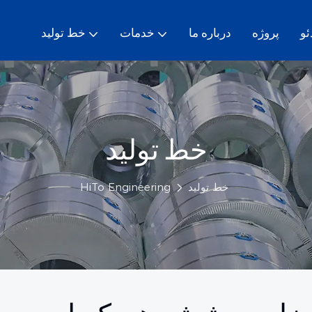
ئو
پروژه
درباره ما
خدمات
خط تولید
خط تولید
خط تولید
HiTo Engineering