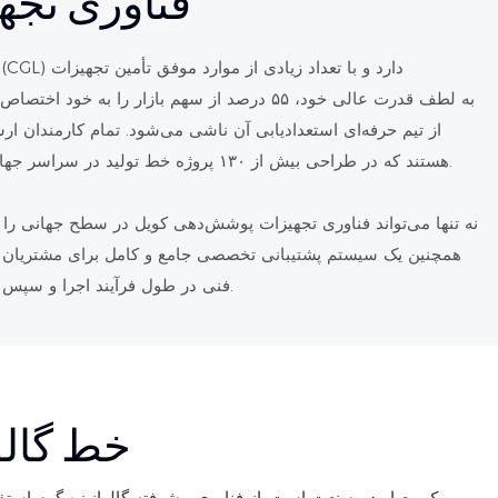
فناوری تج
هستند که در طراحی بیش از ۱۳۰ پروژه خط تولید در سراسر جهان شرکت داشته‌اند و تجربه غنی دارند. مهندسان، به طور متوسط، بیش از 20 سال سابقه مهندسی مرتبط و دانش حرفه‌ای قابل توجهی دارند.
فنی در طول فرآیند اجرا و سپس تا تعمیر و نگهداری دقیق در مرحله پس از فروش، تیم حرفه‌ای ما همیشه آماده است تا تمام نگرانی‌های مشتریان را در یک مرحله برطرف کند.
خط گالو