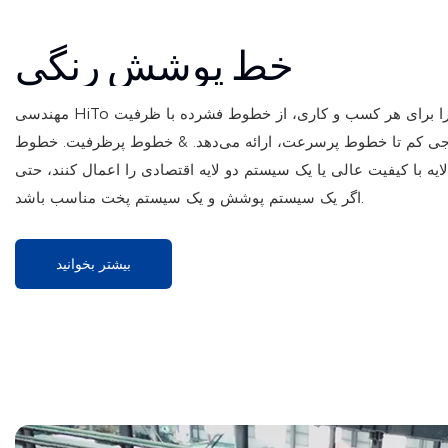
خط پوشش رنگی
مهندسی HiTo خط پوشش رنگی سفارشی را برای هر کسب و کاری، از خطوط فشرده با ظرفیت
 کم تا خطوط پرسرعت، ارائه می‌دهد. & خطوط پرظرفیت. خطوط CCL ما به گونه‌ای طراحی
یه با کیفیت عالی یا یک سیستم دو لایه اقتصادی را اعمال کنند، حتی
اگر یک سیستم پوشش و یک سیستم پخت مناسب باشد.
بیشتر بخوانید