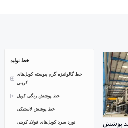
خط تولید
خط گالوانیزه گرم پیوسته کویل‌های
+
کربنی
+
خط گالوانیزه گرم کویل
خط پوشش رنگی کویل
خط گالوالوم غوطه‌وری گرم کویل
کویل‌های پرداخت برای مصالح
خط پوشش لاستیکی
ساختمانی
ش HiTo ZAM، خط
خط آنیل پیوسته کویل‌ها
نورد سرد کویل‌های فولاد کربنی