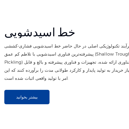
خط اسیدشویی
آیند تکنولوژیکی اصلی در حال حاضر خط اسیدشویی فشاری-کششی (PPL) است که از
پیشرفته‌ترین فناوری اسیدشویی با تلاطم کم عمق (Shallow Trough Turbulence Acid
Pickling) بهره می‌برد. تجهیزات و فناوری ارائه شده، تجهیزات و فناوری پیشرفته و بالغ و قابل
ز خریدار به تولید پایدار و کارکرد طولانی مدت را برآورده کنند که این
امر با تولید واقعی اثبات شده است.
بیشتر بخوانید