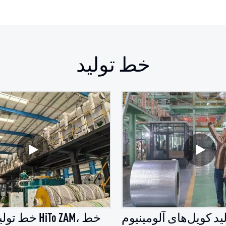
خط تولید
د کویل‌های آلومینیوم
خط تولید پوش