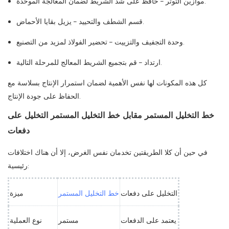
موازين التوتر – حافظ على شد الشريط لضمان المعالجة الموحدة.
قسم الشطف والتحييد – يزيل بقايا الأحماض.
وحدة التجفيف والتزييت – تحضير الفولاذ لمزيد من التصنيع.
ارتداد – قم بتجميع الشريط المعالج للمرحلة التالية.
كل هذه المكونات لها نفس الأهمية لضمان استمرار الإنتاج بسلاسة مع
الحفاظ على جودة الإنتاج.
خط التخليل المستمر مقابل خط التخليل المستمر التخليل على
دفعات
في حين أن كلا الطريقتين تخدمان نفس الغرض، إلا أن هناك اختلافات
رئيسية:
التخليل على دفعات
خط التخليل المستمر
ميزة
يعتمد على الدفعات
مستمر
نوع العملية