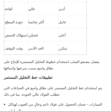
أدنى
عالي
كفاءة
عامل
أكثر تجانسا
جودة السطح
أعلى
مُحسَّن
استهلاك الحمض
متكرر
الحد الأدنى
وقت التوقف
يفضل مصنعو الصلب استخدام خطوط التخليل المستمرة للإنتاج على
نطاق واسع بسبب سرعتها واتساقها.
تطبيقات خط التخليل المستمر
يتم استخدام خط التخليل المستمر على نطاق واسع في الصناعات التي
تتطلب الفولاذ عالي الجودة، بما في ذلك:
السيارات – ضمان الحصول على فولاذ ناعم وخالٍ من العيوب لهياكل
السيارات.