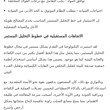
توافق المواد – يجب التعامل مع درجات الفولاذ المختلفة.
احتياجات الصيانة – يتطلب النظام الموثوق به الحد الأدنى من الصيانة.
إن الاستثمار في خط التخليل المستمر المناسب يخدم المصالح طويلة
الأجل والصيانة التشغيلية.
الاتجاهات المستقبلية في خطوط التخليل المستمر
لقد استمرت التكنولوجيا في التقدم بشكل مستمر في مجال خطوط
التخليل المستمر، مما يجعل مثل هذا الخط أفضل بكثير من حيث الكفاءة
والعناية البيئية كما هو موجود. يتضمن هذا بشكل أساسي استخدام أنظمة
حمضية صديقة للبيئة لتقليل التخلص من النفايات الكيميائية وتقليل العبء
البيئي
وبالتوازي مع ذلك، كان المصنعون يدفعون بقوة نحو الأتمتة المتقدمة، مع
استدعاء الإشراف بالذكاء الاصطناعي لتحسين تعديلات العملية في الكفاءة
ومراقبة الجودة. وفي الآونة الأخيرة، أصبحت سرعة المعالجة في طليعة
الاهتمام، مما يمنح مصانع الصلب زاوية تنافسية لإنتاج منتجاتها بشكل
أرخص وأسرع.