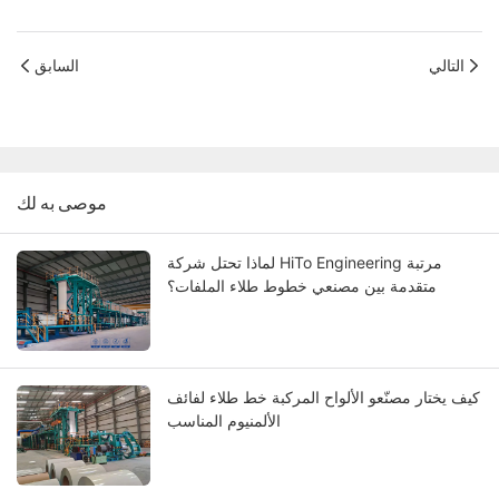
التالي
السابق
موصى به لك
لماذا تحتل شركة HiTo Engineering مرتبة
متقدمة بين مصنعي خطوط طلاء الملفات؟
كيف يختار مصنّعو الألواح المركبة خط طلاء لفائف
الألمنيوم المناسب