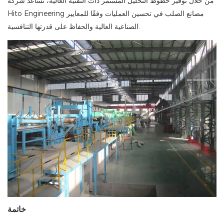
من خلال توفير خطوط التخليل المستمر ذات التقنية العالية، تساعد شركة
Hito Engineering مصانع الصلب في تحسين العمليات وفقًا للمعايير
الصناعية العالية والحفاظ على قدرتها التنافسية.
خاتمة