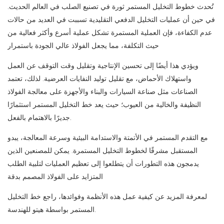
تُحدث خطوط التخليل المستمر ثورة في تصنيع الصلب في العالم الحديث.
في حين أن عمليات التخليل الدفعي التقليدية تسببت في العديد من حالات
عدم الكفاءة، فإن العملية المستمرة تشكل عملية أسرع وأكثر فعالية من
حيث التكلفة، مما يجعل الفولاذ عالي الجودة باستمرار
ويؤدي هذا أيضًا إلى تحسين الإنتاجية وتقليل وقت التوقف عن العمل
واستهلاك الأحماض، مع تقليل توليد النفايات العرضية. لذلك، تعتمد
الصناعات مثل صناعة السيارات والبناء والأجهزة على معالجة الفولاذ
النظيفة والخالية من العيوب؛ حيث يعد خط التخليل المستمر استثمارًا
جديرًا بالاهتمام بالفعل.
مع التقدم المستمر في الأتمتة والاستدامة البيئية وسرعة المعالجة، يبدو
المستقبل مشرقًا لخطوط التخليل المستمرة. يمكن للمصنعين الذين
يدمجون هذه التطورات أن يتطلعوا إلى تعظيم العمليات لتلبية الطلب
المتزايد على الفولاذ المصمم بدقة
لمعرفة المزيد عن كيفية عمل هذه الأنظمة وفوائدها، راجع خط التخليل
هيتو للهندسة.
المستمر بواسطة