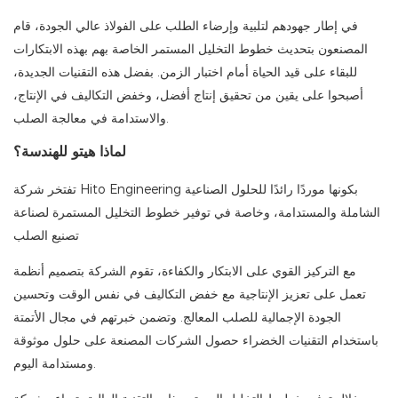
في إطار جهودهم لتلبية وإرضاء الطلب على الفولاذ عالي الجودة، قام
المصنعون بتحديث خطوط التخليل المستمر الخاصة بهم بهذه الابتكارات
للبقاء على قيد الحياة أمام اختبار الزمن. بفضل هذه التقنيات الجديدة،
أصبحوا على يقين من تحقيق إنتاج أفضل، وخفض التكاليف في الإنتاج،
والاستدامة في معالجة الصلب.
لماذا هيتو للهندسة؟
تفتخر شركة Hito Engineering بكونها موردًا رائدًا للحلول الصناعية
الشاملة والمستدامة، وخاصة في توفير خطوط التخليل المستمرة لصناعة
تصنيع الصلب
مع التركيز القوي على الابتكار والكفاءة، تقوم الشركة بتصميم أنظمة
تعمل على تعزيز الإنتاجية مع خفض التكاليف في نفس الوقت وتحسين
الجودة الإجمالية للصلب المعالج. وتضمن خبرتهم في مجال الأتمتة
باستخدام التقنيات الخضراء حصول الشركات المصنعة على حلول موثوقة
ومستدامة اليوم.