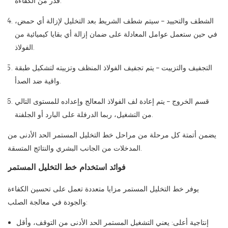
قدر من الكفاءة.
الشطف والتحييد – سيتم شطف الشريط بعد التخليل لإزالة أي حمض،
في حين ستعمل عوامل المعادلة على ضمان إزالة أي بقايا كيميائية من
الفولاذ.
التجفيف والتزييت – يتم تجفيف الفولاذ المنظف وتزييته لتشكيل طبقة
واقية ضد الصدأ.
قسم الخروج – يتم إعادة لف الفولاذ المعالج وإعداده للمستوى التالي
من التشغيل، ربما الدرفلة على البارد أو الجلفنة.
يضمن أتمتة كل مرحلة من مراحل خط التخليل المستمر الحد الأدنى من
المدخلات من الجانب البشري والنتائج المتسقة.
فوائد استخدام خط التخليل المستمر
يوفر خط التخليل المستمر مزايا متعددة تعمل على تحسين الكفاءة
والجودة في معالجة الصلب:
إنتاجية أعلى: يعني التشغيل المستمر الحد الأدنى من التوقف، وأقل