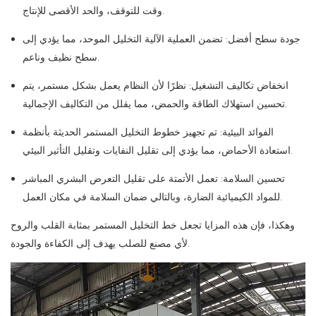
وقت للتوقف، والحد الأقصى للإنتاج.
جودة سطح أفضل: تضمن العملية الآلية التخليل الموحد، مما يؤدي إلى
سطح نظيف وناعم.
انخفاض تكاليف التشغيل: نظرًا لأن النظام يعمل بشكل مستمر، يتم
تحسين استهلاك الطاقة والحمض، مما يقلل من التكاليف الإجمالية.
الفوائد البيئية: تم تجهيز خطوط التخليل المستمر الحديثة بأنظمة
استعادة الأحماض، مما يؤدي إلى تقليل النفايات وتقليل التأثير البيئي.
تحسين السلامة: تعمل الأتمتة على تقليل التعرض البشري المباشر
للمواد الكيميائية الضارة، وبالتالي ضمان السلامة في مكان العمل.
وهكذا، فإن هذه المزايا تجعل خط التخليل المستمر بمثابة القلب والروح
لأي مصنع للصلب يهدف إلى الكفاءة والجودة.