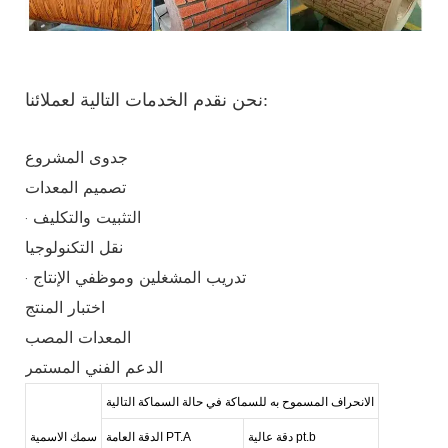
نحن نقدم الخدمات التالية لعملائنا:
جدوى المشروع
تصميم المعدات
· التثبيت والتكليف
نقل التكنولوجيا
· تدريب المشغلين وموظفي الإنتاج
اختبار المنتج
المعدات المصب
الدعم الفني المستمر
الانحراف المسموح به للسماكة في حالة السماكة التالية
دقة عالية pt.b
الدقة العامة PT.A
سمك الاسمية