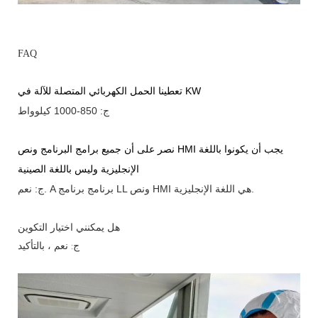
FAQ
تعطينا الحمل الكهربائي المتصلة للآلة في KW
ج: 850-1000 كيلوواط
نصر على أن جميع برامج البرنامج ونص HMI يجب أن يكونوا باللغة
الإنجليزية وليس باللغة الصينية
برنامج برنامج LL ونص HMI هي اللغة الإنجليزية.
A
ج: نعم.
هل يمكنني اختيار التكوين
ج: نعم ، بالتأكيد