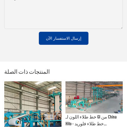
إرسال الاستفسار الآن
المنتجات ذات الصلة
خط طلاء اللون لـ GI من China
Hito - خط طلاء فلوريد