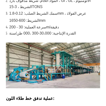
المواد الخام: شريط مدفوف بارد ، GI ، GL ، الألومنيوم
الشريط ، 3-15TONS
سمك الشريط الصلب:
0.12-1.8mm ، عرض الفولاذ
600-1650mm
الشريط:
سرعة العملية: 30 - 200m/دقيقة
القدرة الإنتاجية: 30،000-300 ،000
طن/سنة
عملية تدفق خط طلاء اللون: