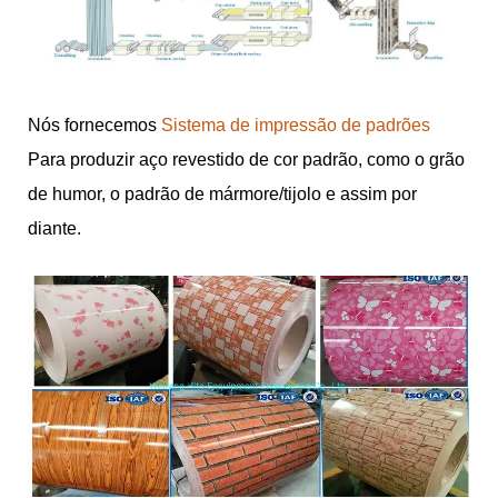
Nós fornecemos
Sistema de impressão de padrões
Para produzir aço revestido de cor padrão, como o grão
de humor, o padrão de mármore/tijolo e assim por
diante.