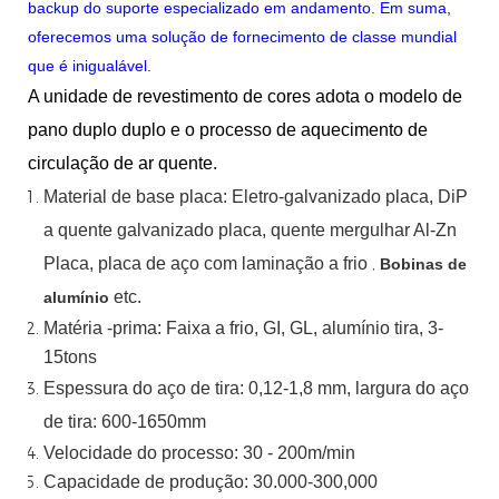
backup do suporte especializado em andamento. Em suma,
oferecemos uma solução de fornecimento de classe mundial
que é inigualável.
A unidade de revestimento de cores adota o modelo de
pano duplo duplo e o processo de aquecimento de
circulação de ar quente.
Material
de
base
placa:
Eletro-galvanizado
placa,
DiP
a quente
galvanizado
placa,
quente
mergulhar
Al-Zn
Placa, placa de aço com laminação a frio
,
Bobinas de
etc.
alumínio
Matéria -prima: Faixa a frio, GI, GL, alumínio
tira, 3-
15tons
Espessura do aço de tira:
0,12-1,8 mm, largura do aço
de tira:
600-1650mm
Velocidade do processo: 30 - 200m/min
Capacidade de produção: 30.000-300,000