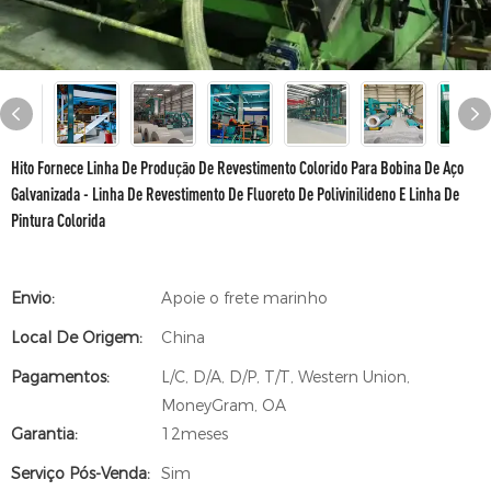
Hito Fornece Linha De Produção De Revestimento Colorido Para Bobina De Aço
Galvanizada - Linha De Revestimento De Fluoreto De Polivinilideno E Linha De
Pintura Colorida
Envio:
Apoie o frete marinho
Local De Origem:
China
Pagamentos:
L/C, D/A, D/P, T/T, Western Union,
MoneyGram, OA
Garantia:
12meses
Serviço Pós-Venda:
Sim