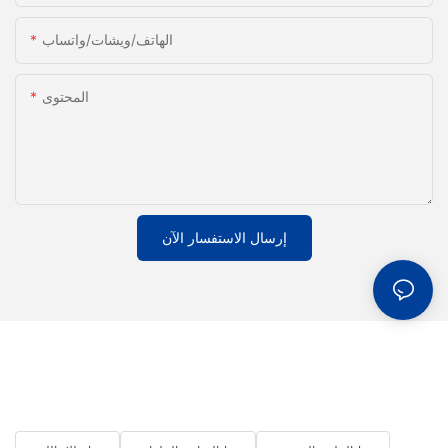
الهاتف/ويشات/واتساب
المحتوى
إرسال الاستفسار الآن