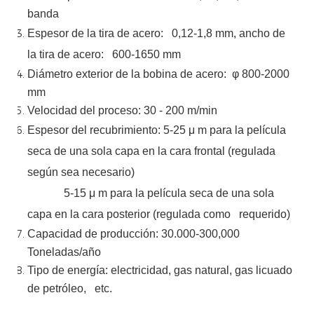
banda
Espesor de la tira de acero:
0,12-1,8 mm, ancho de
la tira de acero:
600-1650 mm
Diámetro exterior de la bobina de acero:
φ
800-2000
mm
Velocidad del proceso: 30 - 200 m/min
Espesor del recubrimiento: 5-25
μ
m para la película
seca de una sola capa en la cara frontal (regulada
según sea necesario)
5-15
μ
m para la película seca de una sola
capa en la cara posterior (regulada como
requerido)
Capacidad de producción: 30.000-300,000
Toneladas/año
Tipo de energía: electricidad, gas natural, gas licuado
de petróleo,
etc.