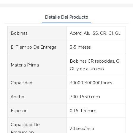
Detalle Del Producto
Bobinas
Acero, Alu. SS, CR, GI, GL
El Tiempo De Entrega
3-5 meses
Bobinas CR recocidas, GI,
Materia Prima
GL y de aluminio
Capacidad
30000-300000tones
Ancho
700-1550 mm
Espesor
0.15-1.5 mm
Capacidad De
20 sets/ año
Producción