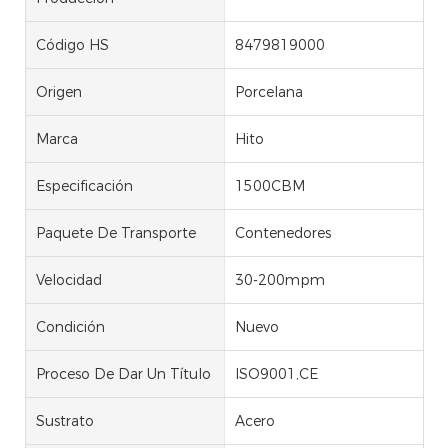
Código HS
8479819000
Origen
Porcelana
Marca
Hito
Especificación
1500CBM
Paquete De Transporte
Contenedores
Velocidad
30-200mpm
Condición
Nuevo
Proceso De Dar Un Título
ISO9001,CE
Sustrato
Acero