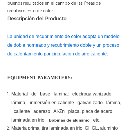
buenos resultados en el campo de las líneas de
recubrimiento de color.
Descripción del Producto
La unidad de recubrimiento de color adopta un modelo
de doble horneado y recubrimiento doble y un proceso
de calentamiento por circulación de aire caliente.
EQUIPMENT PARAMETERS:
Material
de
base
lámina:
electrogalvanizado
lámina,
inmersión en caliente
galvanizado
lámina,
caliente
aderezo
Al-Zn
placa, placa de acero
laminada en frío
,
etc.
Bobinas de aluminio
Materia prima: tira laminada en frío, GI, GL, aluminio