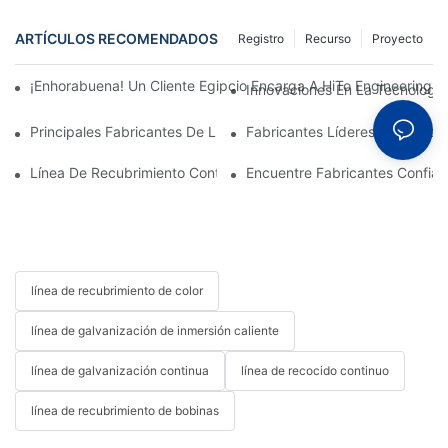
ARTÍCULOS RECOMENDADOS
Registro
Recurso
Proyecto
¡Enhorabuena! Un Cliente Egipcio Encarga A HiTo Engineering 
Innovaciones En La Tecnología
Principales Fabricantes De Líneas De Recubrimiento De Bobina
Fabricantes Líderes De Línea
Línea De Recubrimiento Continuo De Color: Agilizando Su Proc
Encuentre Fabricantes Confiab
línea de recubrimiento de color
línea de galvanización de inmersión caliente
línea de galvanización continua
línea de recocido continuo
línea de recubrimiento de bobinas