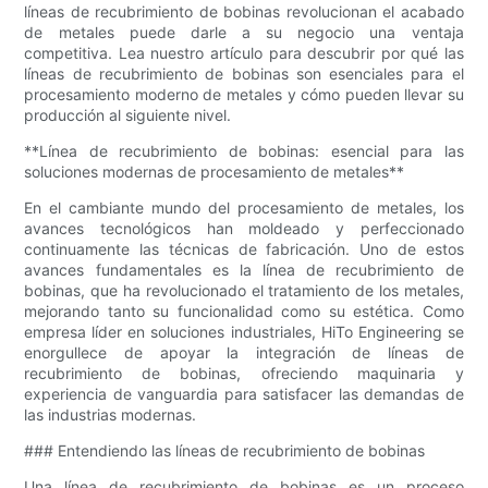
líneas de recubrimiento de bobinas revolucionan el acabado
de metales puede darle a su negocio una ventaja
competitiva. Lea nuestro artículo para descubrir por qué las
líneas de recubrimiento de bobinas son esenciales para el
procesamiento moderno de metales y cómo pueden llevar su
producción al siguiente nivel.
**Línea de recubrimiento de bobinas: esencial para las
soluciones modernas de procesamiento de metales**
En el cambiante mundo del procesamiento de metales, los
avances tecnológicos han moldeado y perfeccionado
continuamente las técnicas de fabricación. Uno de estos
avances fundamentales es la línea de recubrimiento de
bobinas, que ha revolucionado el tratamiento de los metales,
mejorando tanto su funcionalidad como su estética. Como
empresa líder en soluciones industriales, HiTo Engineering se
enorgullece de apoyar la integración de líneas de
recubrimiento de bobinas, ofreciendo maquinaria y
experiencia de vanguardia para satisfacer las demandas de
las industrias modernas.
### Entendiendo las líneas de recubrimiento de bobinas
Una línea de recubrimiento de bobinas es un proceso