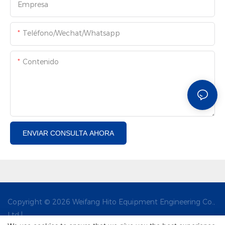
Empresa
Teléfono/Wechat/Whatsapp
Contenido
ENVIAR CONSULTA AHORA
Copyright © 2026 Weifang Hito Equipment Engineering Co.,
Ltd |