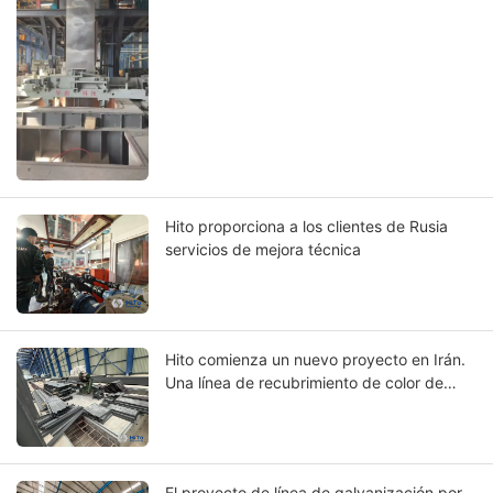
Dubai ha logrado un funcionamiento en
frío.
Hito proporciona a los clientes de Rusia
servicios de mejora técnica
Hito comienza un nuevo proyecto en Irán.
Una línea de recubrimiento de color de
bobinas está bajo instalación
El proyecto de línea de galvanización por