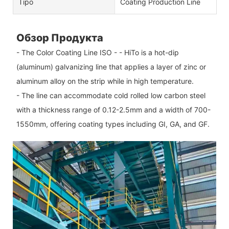
Tipo
Coating Production Line
Обзор Продукта
- The Color Coating Line ISO - - HiTo is a hot-dip
(aluminum) galvanizing line that applies a layer of zinc or
aluminum alloy on the strip while in high temperature.
- The line can accommodate cold rolled low carbon steel
with a thickness range of 0.12-2.5mm and a width of 700-
1550mm, offering coating types including GI, GA, and GF.