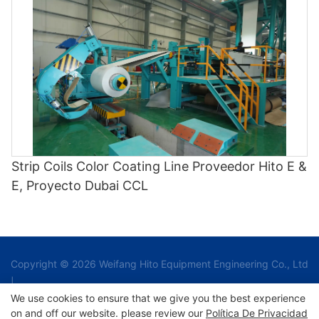
- Lamination Machine y Color Coating Line
Strip Coils Color Coating Line Proveedor Hito E &
E, Proyecto Dubai CCL
Copyright © 2026 Weifang Hito Equipment Engineering Co., Ltd
|
We use cookies to ensure that we give you the best experience
on and off our website. please review our
Política De Privacidad