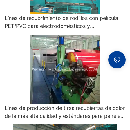
Línea de recubrimiento de rodillos con película
PET/PVC para electrodomésticos y
construcción/construcción/fachada interior -
Lamination Machine and Color Coating Line
Línea de producción de tiras recubiertas de color
de la más alta calidad y estándares para paneles
exteriores de electrodomésticos/edificio/techado