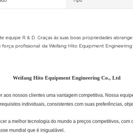
ado
Tipo
orte equipe R & D. Graças às suas boas propriedades abra
orça profissional da Weifang Hito Equipment Engineering C
Weifang Hito Equipment Engineering Co., Ltd
er aos nossos clientes uma vantagem competitiva. Nossa equip
requisitos individuais, consistentes com suas preferências, ob
recer a melhor tecnologia do mundo a preços competitivos, co
sse mundial que é inigualável.