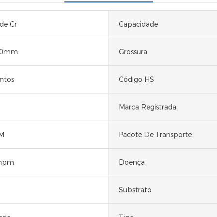
de Cr
Capacidade
50mm
Grossura
ntos
Código HS
Marca Registrada
M
Pacote De Transporte
mpm
Doença
Substrato