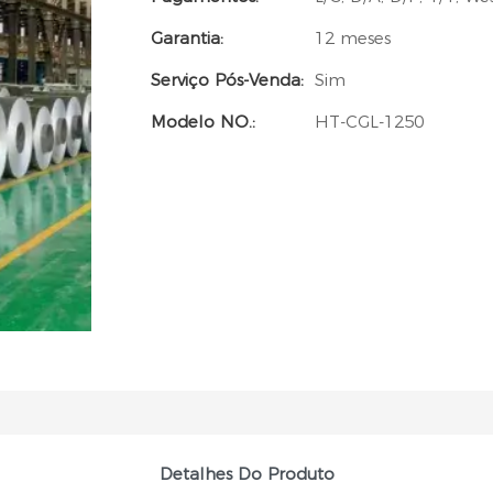
Garantia:
12 meses
Serviço Pós-Venda:
Sim
Modelo NO.:
HT-CGL-1250
Detalhes Do Produto