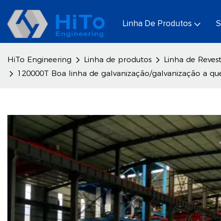
Linha De Produtos
S
HiTo Engineering
Linha de produtos
Linha de Reves
120000T Boa linha de galvanização/galvanização a qu