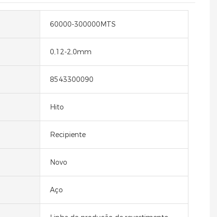
60000-300000MTS
0,12-2,0mm
8543300090
Hito
Recipiente
Novo
Aço