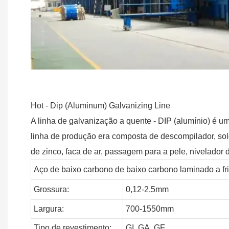
Hot - Dip (Aluminum) Galvanizing Line
A linha de galvanização a quente - DIP (alumínio) é 
linha de produção era composta de descompilador, so
de zinco, faca de ar, passagem para a pele, nivelador 
Aço de baixo carbono de baixo carbono laminado a f
Grossura:
0,12-2,5mm
Largura:
700-1550mm
Tipo de revestimento:
GI,
GA,
GF