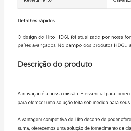
Revestimento
Galvaniz
Detalhes rápidos
O design do Hito HDGL foi atualizado por nossa f
países avançados. No campo dos produtos HDGL, a f
Descrição do produto
A inovação é a nossa missão. É essencial para fornec
para oferecer uma solução feita sob medida para seus 
A vantagem competitiva de Hito decorre de poder ofe
suma, oferecemos uma solução de fornecimento de cla