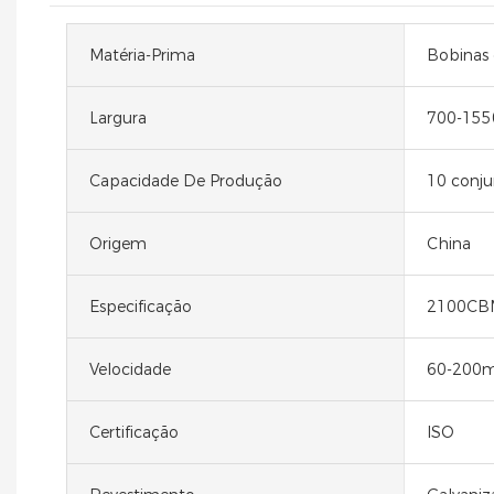
Matéria-Prima
Bobinas 
Largura
700-15
Capacidade De Produção
10 conju
Origem
China
Especificação
2100CB
Velocidade
60-200
Certificação
ISO