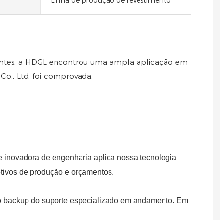
Linha de produção de revestimento
ngentes, a HDGL encontrou uma ampla aplicação em
o., Ltd, foi comprovada.
e inovadora de engenharia aplica nossa tecnologia
jetivos de produção e orçamentos.
m o backup do suporte especializado em andamento. Em