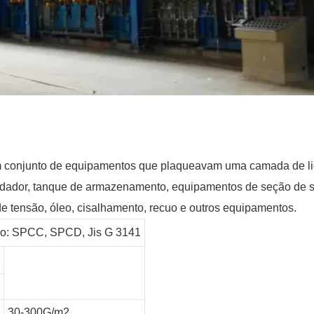
um conjunto de equipamentos que plaqueavam uma camada de liga
ldador, tanque de armazenamento, equipamentos de seção de s
de tensão, óleo, cisalhamento, recuo e outros equipamentos.
rio: SPCC, SPCD, Jis G 3141
30-300G/m2