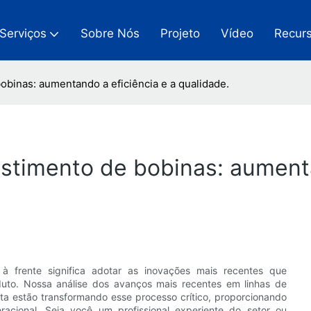
Serviços
Sobre Nós
Projeto
Vídeo
Recur
obinas: aumentando a eficiência e a qualidade.
stimento de bobinas: aumenta
 frente significa adotar as inovações mais recentes que
duto. Nossa análise dos avanços mais recentes em linhas de
ta estão transformando esse processo crítico, proporcionando
cional. Seja você um profissional experiente do setor ou