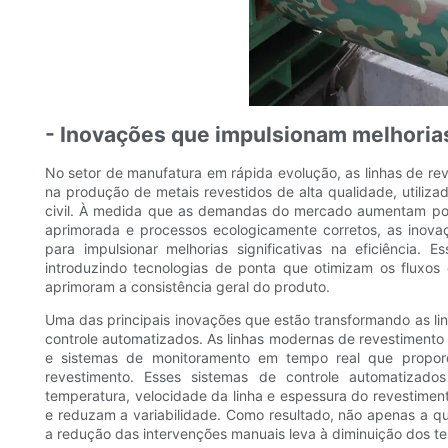
- Inovações que impulsionam melhorias
No setor de manufatura em rápida evolução, as linhas de r
na produção de metais revestidos de alta qualidade, utiliz
civil. À medida que as demandas do mercado aumentam por
aprimorada e processos ecologicamente corretos, as inova
para impulsionar melhorias significativas na eficiência. 
introduzindo tecnologias de ponta que otimizam os fluxos
aprimoram a consistência geral do produto.
Uma das principais inovações que estão transformando as li
controle automatizados. As linhas modernas de revestiment
e sistemas de monitoramento em tempo real que propor
revestimento. Esses sistemas de controle automatizad
temperatura, velocidade da linha e espessura do revestime
e reduzam a variabilidade. Como resultado, não apenas a qu
a redução das intervenções manuais leva à diminuição dos t