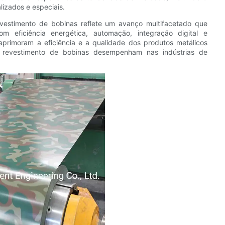
izados e especiais.
evestimento de bobinas reflete um avanço multifacetado que
 eficiência energética, automação, integração digital e
 aprimoram a eficiência e a qualidade dos produtos metálicos
de revestimento de bobinas desempenham nas indústrias de