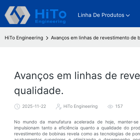
Linha De Produtos
HiTo Engineering
Avanços em linhas de revestimento de b
Avanços em linhas de reve
qualidade.
2025-11-22
HiTo Engineering
157
No mundo da manufatura acelerada de hoje, manter-se à
impulsionam tanto a eficiência quanto a qualidade do pro
revestimento de bobinas revela como as tecnologias de pon
acabamentos superiores e otimizando o desempenho opera