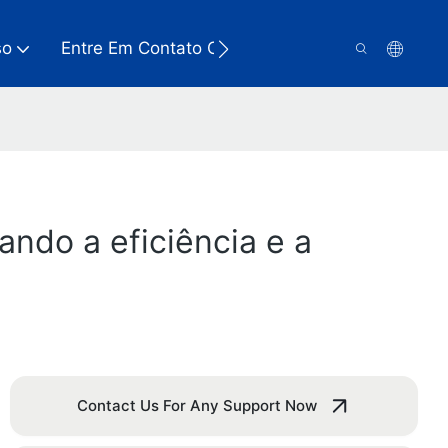
so
Entre Em Contato Conosco
ndo a eficiência e a
Contact Us For Any Support Now