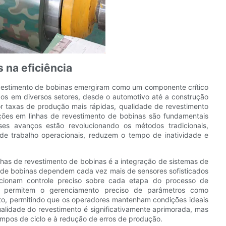
 na eficiência
evestimento de bobinas emergiram como um componente crítico
ados em diversos setores, desde o automotivo até a construção
 taxas de produção mais rápidas, qualidade de revestimento
ções em linhas de revestimento de bobinas são fundamentais
Esses avanços estão revolucionando os métodos tradicionais,
 de trabalho operacionais, reduzem o tempo de inatividade e
nhas de revestimento de bobinas é a integração de sistemas de
o de bobinas dependem cada vez mais de sensores sofisticados
cionam controle preciso sobre cada etapa do processo de
os permitem o gerenciamento preciso de parâmetros como
nto, permitindo que os operadores mantenham condições ideais
alidade do revestimento é significativamente aprimorada, mas
empos de ciclo e à redução de erros de produção.