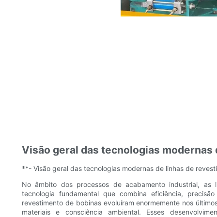
Visão geral das tecnologias modernas 
**- Visão geral das tecnologias modernas de linhas de reves
No âmbito dos processos de acabamento industrial, as
tecnologia fundamental que combina eficiência, precisão
revestimento de bobinas evoluíram enormemente nos último
materiais e consciência ambiental. Esses desenvolvime