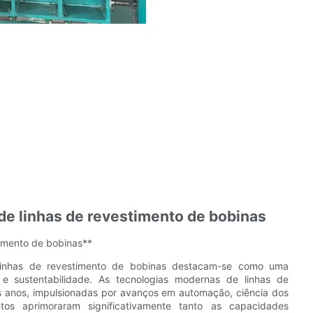
de linhas de revestimento de bobinas
timento de bobinas**
 linhas de revestimento de bobinas destacam-se como uma
 e sustentabilidade. As tecnologias modernas de linhas de
s anos, impulsionadas por avanços em automação, ciência dos
ntos aprimoraram significativamente tanto as capacidades