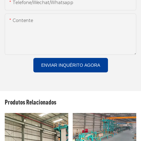
Telefone/Wechat/Whatsapp
Contente
ENVIAR INQUÉRITO AGORA
Produtos Relacionados