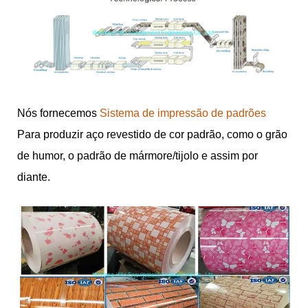
Nós fornecemos
Sistema de impressão de padrões
Para produzir aço revestido de cor padrão, como o grão
de humor, o padrão de mármore/tijolo e assim por
diante.