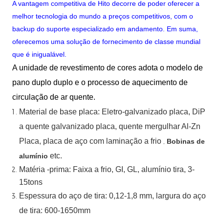
A vantagem competitiva de Hito decorre de poder oferecer a
melhor tecnologia do mundo a preços competitivos, com o
backup do suporte especializado em andamento. Em suma,
oferecemos uma solução de fornecimento de classe mundial
que é inigualável.
A unidade de revestimento de cores adota o modelo de
pano duplo duplo e o processo de aquecimento de
circulação de ar quente.
Material
de
base
placa:
Eletro-galvanizado
placa,
DiP
a quente
galvanizado
placa,
quente
mergulhar
Al-Zn
Placa, placa de aço com laminação a frio
,
Bobinas de
etc.
alumínio
Matéria -prima: Faixa a frio, GI, GL, alumínio
tira, 3-
15tons
Espessura do aço de tira:
0,12-1,8 mm, largura do aço
de tira:
600-1650mm