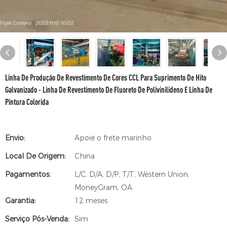
Linha De Produção De Revestimento De Cores CCL Para Suprimento De Hito
Galvanizado - Linha De Revestimento De Fluoreto De Polivinilideno E Linha De
Pintura Colorida
Envio:
Apoie o frete marinho
Local De Origem:
China
Pagamentos:
L/C, D/A, D/P, T/T, Western Union,
MoneyGram, OA
Garantia:
12 meses
Serviço Pós-Venda:
Sim