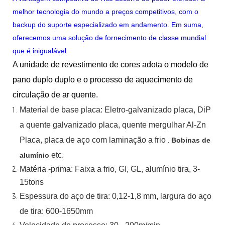
melhor tecnologia do mundo a preços competitivos, com o
backup do suporte especializado em andamento. Em suma,
oferecemos uma solução de fornecimento de classe mundial
que é inigualável.
A unidade de revestimento de cores adota o modelo de
pano duplo duplo e o processo de aquecimento de
circulação de ar quente.
Material
de
base
placa:
Eletro-galvanizado
placa,
DiP
a quente
galvanizado
placa,
quente
mergulhar
Al-Zn
Placa, placa de aço com laminação a frio
,
Bobinas de
etc.
alumínio
Matéria -prima: Faixa a frio, GI, GL, alumínio
tira, 3-
15tons
Espessura do aço de tira:
0,12-1,8 mm, largura do aço
de tira:
600-1650mm