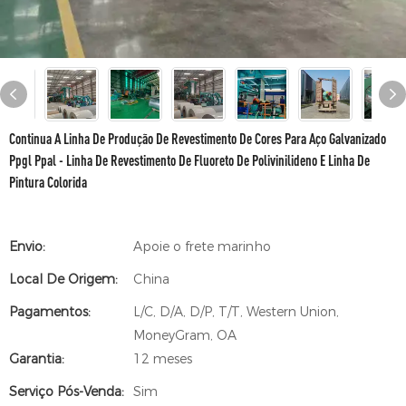
Continua A Linha De Produção De Revestimento De Cores Para Aço Galvanizado
Ppgl Ppal - Linha De Revestimento De Fluoreto De Polivinilideno E Linha De
Pintura Colorida
Envio:
Apoie o frete marinho
Local De Origem:
China
Pagamentos:
L/C, D/A, D/P, T/T, Western Union,
MoneyGram, OA
Garantia:
12 meses
Serviço Pós-Venda:
Sim