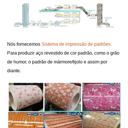
Nós fornecemos
Sistema de impressão de padrões
Para produzir aço revestido de cor padrão, como o grão
de humor, o padrão de mármore/tijolo e assim por
diante.