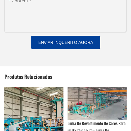
Contente
ENVIAR INQUÉRITO AGORA
Produtos Relacionados
Linha De Revestimento De Cores Para
GI Da China Hito - Linha De