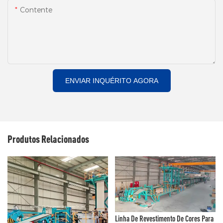
Contente
ENVIAR INQUÉRITO AGORA
Produtos Relacionados
Linha De Revestimento De Cores Para