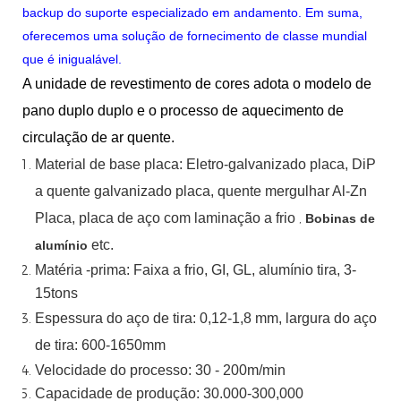
backup do suporte especializado em andamento. Em suma,
oferecemos uma solução de fornecimento de classe mundial
que é inigualável.
A unidade de revestimento de cores adota o modelo de
pano duplo duplo e o processo de aquecimento de
circulação de ar quente.
Material
de
base
placa:
Eletro-galvanizado
placa,
DiP
a quente
galvanizado
placa,
quente
mergulhar
Al-Zn
Placa, placa de aço com laminação a frio
,
Bobinas de
etc.
alumínio
Matéria -prima: Faixa a frio, GI, GL, alumínio
tira, 3-
15tons
Espessura do aço de tira:
0,12-1,8 mm, largura do aço
de tira:
600-1650mm
Velocidade do processo: 30 - 200m/min
Capacidade de produção: 30.000-300,000