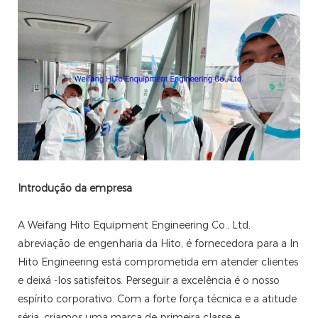
Introdução da empresa
A Weifang Hito Equipment Engineering Co., Ltd,
abreviação de engenharia da Hito, é fornecedora para a In
Hito Engineering está comprometida em atender clientes
e deixá -los satisfeitos. Perseguir a excelência é o nosso
espírito corporativo. Com a forte força técnica e a atitude
séria, criamos uma marca de primeira classe e