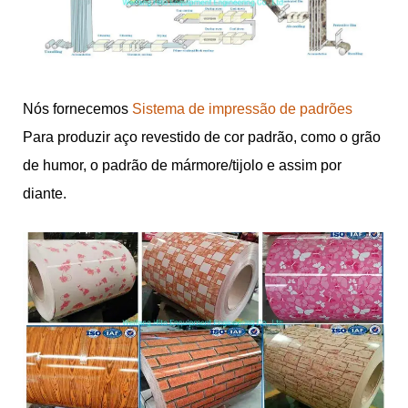
Nós fornecemos
Sistema de impressão de padrões
Para produzir aço revestido de cor padrão, como o grão
de humor, o padrão de mármore/tijolo e assim por
diante.