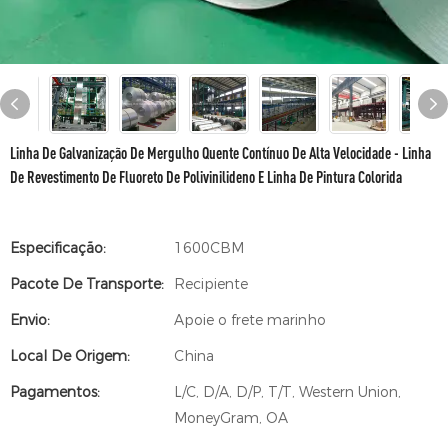
Linha De Galvanização De Mergulho Quente Contínuo De Alta Velocidade - Linha
De Revestimento De Fluoreto De Polivinilideno E Linha De Pintura Colorida
Especificação:
1600CBM
Pacote De Transporte:
Recipiente
Envio:
Apoie o frete marinho
Local De Origem:
China
Pagamentos:
L/C, D/A, D/P, T/T, Western Union,
MoneyGram, OA