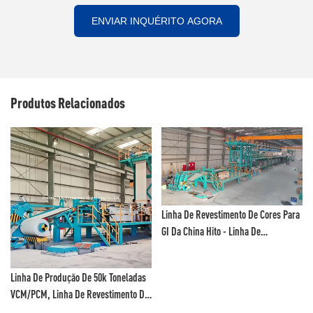
ENVIAR INQUÉRITO AGORA
Produtos Relacionados
Linha De Revestimento De Cores Para
GI Da China Hito - Linha De
Revestimento De Fluoreto De
Polivinilideno E Linha De Pintura
Linha De Produção De 50k Toneladas
Colorida
VCM/PCM, Linha De Revestimento De
Cores, Linha De Revestimento De