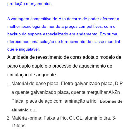
produção e orçamentos.
A vantagem competitiva de Hito decorre de poder oferecer a
melhor tecnologia do mundo a preços competitivos, com o
backup do suporte especializado em andamento. Em suma,
oferecemos uma solução de fornecimento de classe mundial
que é inigualável.
A unidade de revestimento de cores adota o modelo de
pano duplo duplo e o processo de aquecimento de
circulação de ar quente.
Material
de
base
placa:
Eletro-galvanizado
placa,
DiP
a quente
galvanizado
placa,
quente
mergulhar
Al-Zn
Placa, placa de aço com laminação a frio
,
Bobinas de
etc.
alumínio
Matéria -prima: Faixa a frio, GI, GL, alumínio
tira, 3-
15tons