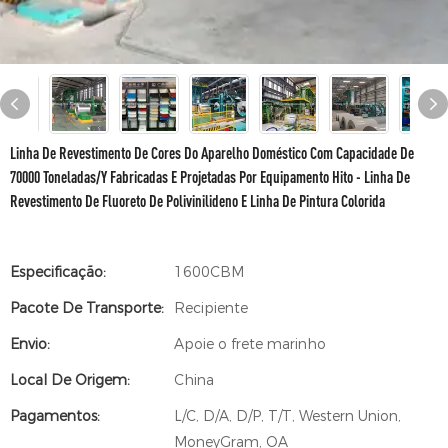
Linha De Revestimento De Cores Do Aparelho Doméstico Com Capacidade De
70000 Toneladas/y Fabricadas E Projetadas Por Equipamento Hito - Linha De
Revestimento De Fluoreto De Polivinilideno E Linha De Pintura Colorida
Especificação:
1600CBM
Pacote De Transporte:
Recipiente
Envio:
Apoie o frete marinho
Local De Origem:
China
Pagamentos:
L/C, D/A, D/P, T/T, Western Union,
MoneyGram, OA