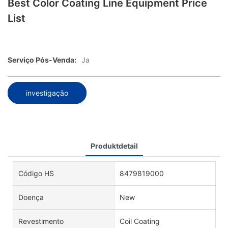
Best Color Coating Line Equipment Price
List
Serviço Pós-Venda:
Ja
investigação
Produktdetail
Código HS
8479819000
Doença
New
Revestimento
Coil Coating