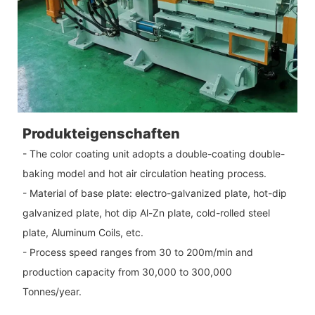
Produkteigenschaften
- The color coating unit adopts a double-coating double-
baking model and hot air circulation heating process.
- Material of base plate: electro-galvanized plate, hot-dip
galvanized plate, hot dip Al-Zn plate, cold-rolled steel
plate, Aluminum Coils, etc.
- Process speed ranges from 30 to 200m/min and
production capacity from 30,000 to 300,000
Tonnes/year.