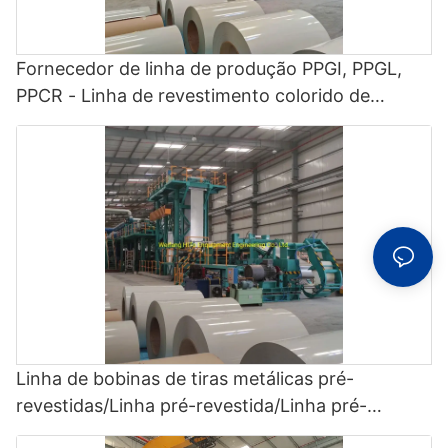
Fornecedor de linha de produção PPGI, PPGL,
PPCR - Linha de revestimento colorido de
bobinas, CCL
Linha de bobinas de tiras metálicas pré-
revestidas/Linha pré-revestida/Linha pré-
revestida colorida/ CCL - Linha pré-revestida