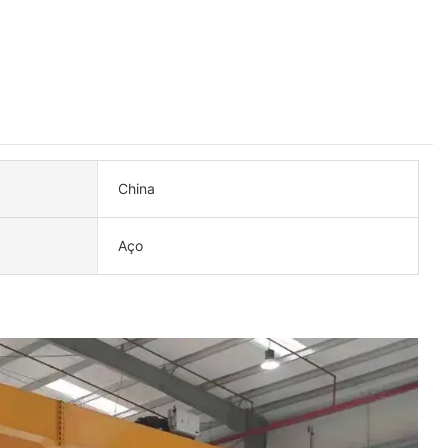
China
Aço