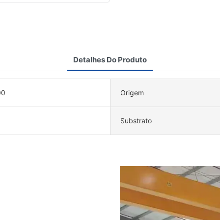
Detalhes Do Produto
00
Origem
Substrato