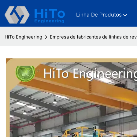
Linha De Produtos
HiTo Engineering
Empresa de fabricantes de linhas de re