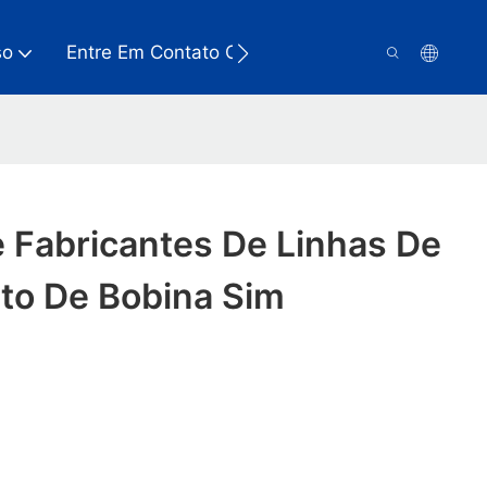
so
Entre Em Contato Conosco
 Fabricantes De Linhas De
to De Bobina Sim