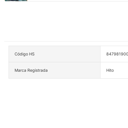
Código HS
84798190
Marca Registrada
Hito