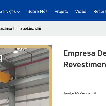
Serviços
Sobre Nós
Projeto
Vídeo
Recur
vestimento de bobina sim
Empresa De
Revestimen
Serviço Pós-Venda:
Sim