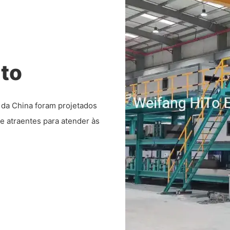
uto
a da China foram projetados
de atraentes para atender às