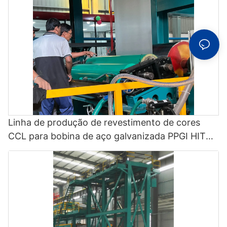
Linha de produção de revestimento de cores
CCL para bobina de aço galvanizada PPGI HITO -
Linha de revestimento de fluoreto de
polivinilideno e linha de pintura colorida