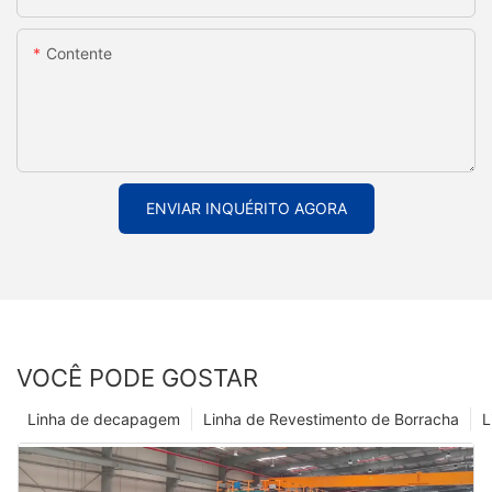
Contente
ENVIAR INQUÉRITO AGORA
VOCÊ PODE GOSTAR
Linha de decapagem
Linha de Revestimento de Borracha
L