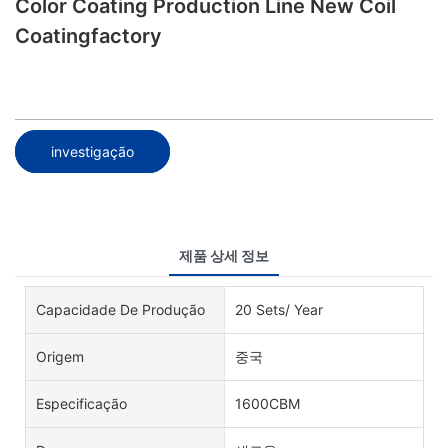
Color Coating Production Line New Coil
Coatingfactory
investigação
제품 상세 정보
Capacidade De Produção
20 Sets/ Year
Origem
중국
Especificação
1600CBM