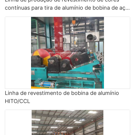
contínuas para tira de alumínio de bobina de aço
galvanizada - linha de revestimento de fluoreto
de polivinilideno e linha de pintura colorida
Linha de revestimento de bobina de alumínio
HITO/CCL