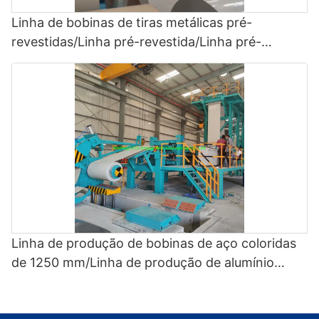
Linha de bobinas de tiras metálicas pré-
revestidas/Linha pré-revestida/Linha pré-
revestida colorida/ CCL - Linha pré-revestida
colorida
Linha de produção de bobinas de aço coloridas
de 1250 mm/Linha de produção de alumínio
pintado/Ccl