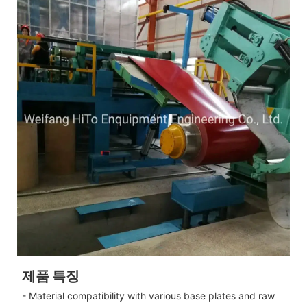
제품 특징
- Material compatibility with various base plates and raw