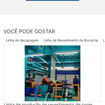
VOCÊ PODE GOSTAR
Linha de decapagem
Linha de Revestimento de Borracha
L
Linha de produção de revestimento de cores