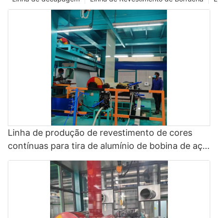
Linha de produção de revestimento de cores
contínuas para tira de alumínio de bobina de aço
galvanizada - linha de revestimento de fluoreto
de polivinilideno e linha de pintura colorida