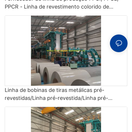
PPCR - Linha de revestimento colorido de
bobinas, CCL
Linha de bobinas de tiras metálicas pré-
revestidas/Linha pré-revestida/Linha pré-
revestida colorida/ CCL - Linha pré-revestida
colorida